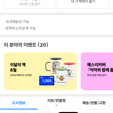
내 가게에서 팔기
바이백 신청 불가
국내배송만 가능
문화비소득공제 가능
이 분야의 이벤트
20
리뷰/한줄평
도서정보
배송/반품/교환
0