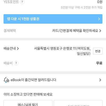
YES포인트
0원
5만원 이상 구매 시 2천원 추가 적립
앱 다운 시 1천원 상품권
결제혜택
카드/간편결제 혜택을 확인하세요
배송안내
서울특별시 영등포구 은행로 11(여의도동,
변경
일신빌딩)
배송비
무료
eBook이 출간되면 알려드립니다.
이미 소장하고 있다면 판매해 보세요.
예스24에 팔기