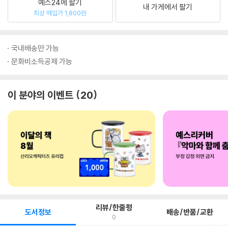
예스24에 팔기
내 가게에서 팔기
최상 매입가 1,800원
국내배송만 가능
문화비소득공제 가능
이 분야의 이벤트
20
리뷰/한줄평
도서정보
배송/반품/교환
0