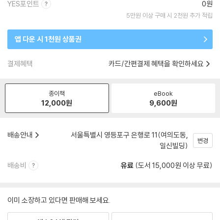
YES포인트
0원
5만원 이상 구매 시 2천원 추가 적립
앱 다운 시 1천원 상품권
결제혜택
카드/간편결제 혜택을 확인하세요
종이책
eBook
12,000
원
9,600
원
배송안내
서울특별시 영등포구 은행로 11(여의도동,
변경
일신빌딩)
배송비
유료
(도서 15,000원 이상 무료)
이미 소장하고 있다면 판매해 보세요.