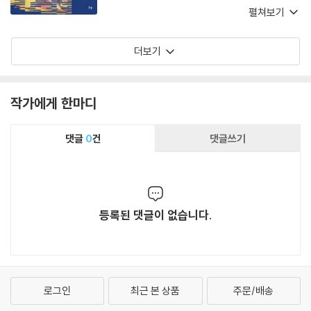
부활과 속죄에 대한 자신의 초기 해석을 기초로
펼쳐보기
하여 그것을 설득력 있게 확장하면서 다른 신약
문서들의 신학도 함께 조명한다. 명확하고 엄격한
더보기
주해를 이해하는 훈련을 받은 이들에게 이 책은
우유가 아닌 단단한 음식이다.
작가에게 한마디
댓글
0
건
댓글쓰기
등록된 댓글이 없습니다.
로그인
최근 본 상품
주문/배송