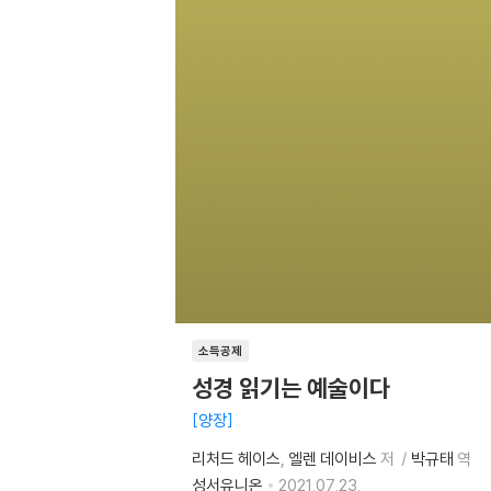
소득공제
성경 읽기는 예술이다
양장
리처드 헤이스
엘렌 데이비스
저
박규태
역
성서유니온
2021.07.23.