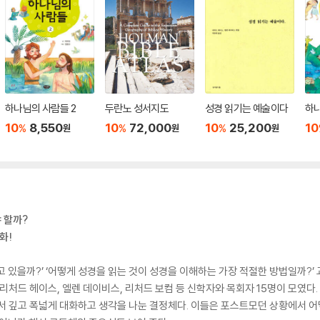
하나님의 사람들 2
두란노 성서지도
성경 읽기는 예술이다
하나
10
8,550
10
72,000
10
25,200
10
%
%
%
원
원
원
 할까?
화!
고 있을까?’ ‘어떻게 성경을 읽는 것이 성경을 이해하는 가장 적절한 방법일까?’
리처드 헤이스, 엘렌 데이비스, 리처드 보컴 등 신학자와 목회자 15명이 모였다. 
 깊고 폭넓게 대화하고 생각을 나눈 결정체다. 이들은 포스트모던 상황에서 어