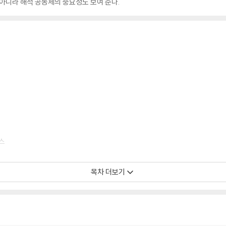
 아니라 해석 공동체의 중요성도 보여 준다.
스
목차 더보기
 방법론의 구조_ 데이비드 스타인메츠
그리스도인의 시편 해석에 관한 몇 가지 고찰_ 브라이언 데일리