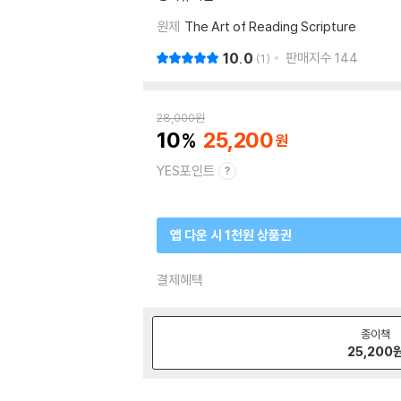
원제
The Art of Reading Scripture
10.0
판매지수
144
1
28,000
원
10
25,200
YES포인트
앱 다운 시 1천원 상품권
결제혜택
종이책
25,200