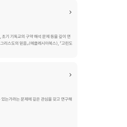
 초기 기독교의 구약 해석 문제 등을 깊이 연
예수 그리스도의 믿음』(에클레시아북스), 『고린도
수 있는가라는 문제에 깊은 관심을 갖고 연구해