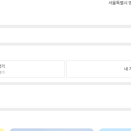
서울특별시 영
팔기
내 
불가