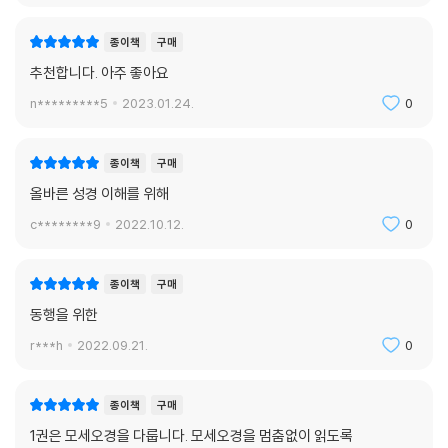
종이책
구매
추천합니다. 아주 좋아요
n*********5
2023.01.24.
0
종이책
구매
올바른 성경 이해를 위해
c********9
2022.10.12.
0
종이책
구매
동행을 위한
r***h
2022.09.21.
0
종이책
구매
1권은 모세오경을 다룹니다. 모세오경을 멈춤없이 읽도록