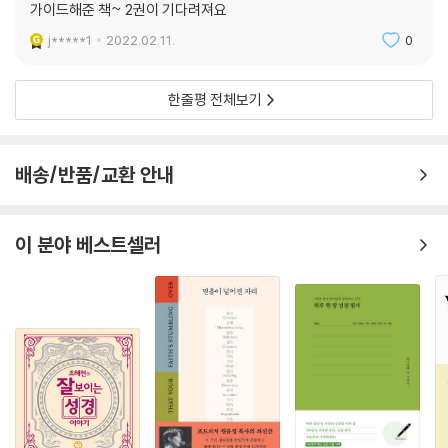
가이드해준 책~ 2권이 기다려져요
j*****1
2022.02.11.
0
한줄평 전체보기
배송/반품/교환 안내
이 분야 베스트셀러