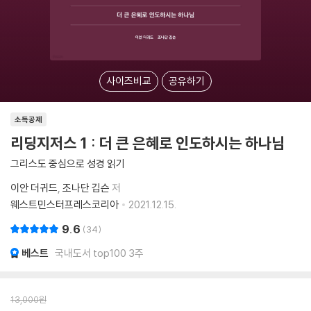
사이즈비교
공유하기
소득공제
리딩지저스 1 : 더 큰 은혜로 인도하시는 하나님
그리스도 중심으로 성경 읽기
이안 더귀드
조나단 깁슨
저
웨스트민스터프레스코리아
2021.12.15.
9.6
34
베스트
국내도서 top100 3주
13,000
원