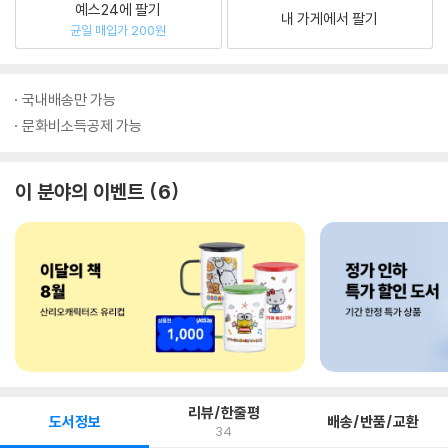
예스24에 팔기
내 가게에서 팔기
균일 매입가 200원
국내배송만 가능
문화비소득공제 가능
이 분야의 이벤트
6
리뷰/한줄평
도서정보
배송/반품/교환
34