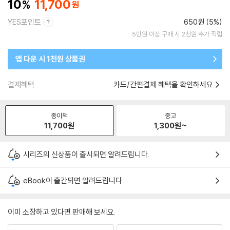
10
11,700
YES포인트
650원 (5%)
5만원 이상 구매 시 2천원 추가 적립
앱 다운 시 1천원 상품권
결제혜택
카드/간편결제 혜택을 확인하세요
종이책
중고
11,700
원
1,300
원~
시리즈의 신상품이 출시되면 알려드립니다.
eBook이 출간되면 알려드립니다.
이미 소장하고 있다면 판매해 보세요.