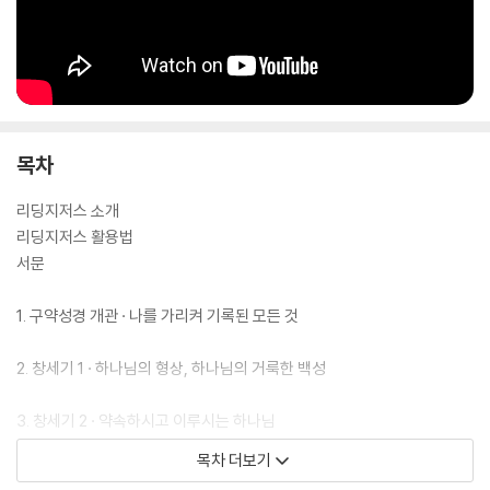
목차
리딩지저스 소개
리딩지저스 활용법
서문
1. 구약성경 개관 · 나를 가리켜 기록된 모든 것
2. 창세기 1 · 하나님의 형상, 하나님의 거룩한 백성
3. 창세기 2 · 약속하시고 이루시는 하나님
목차 더보기
4. 출애굽기 · 부르심을 따르는 삶