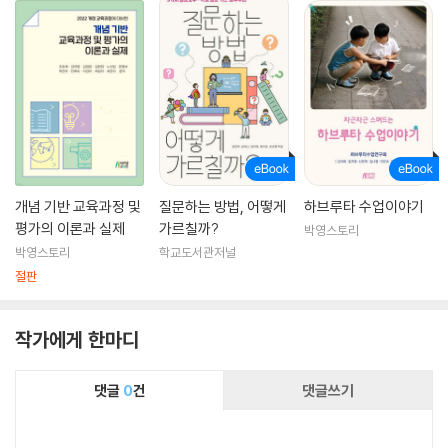
개념 기반 교육과정 및
질문하는 방법, 어떻게
하브루타 수업이야기
평가의 이론과 실제
가르칠까?
박영스토리
박영스토리
학교도서관저널
절판
작가에게 한마디
댓글
0
건
댓글쓰기