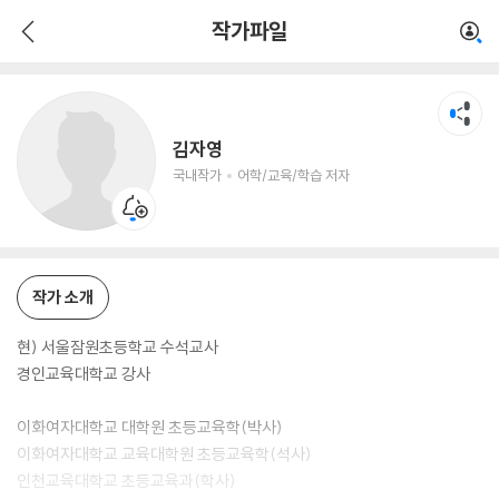
김자영
작가파일
국내작가
어학/교육/학습 저자
김자영
국내작가
어학/교육/학습 저자
작가 소개
현) 서울잠원초등학교 수석교사
경인교육대학교 강사
이화여자대학교 대학원 초등교육학(박사)
이화여자대학교 교육대학원 초등교육학(석사)
인천교육대학교 초등교육과(학사)