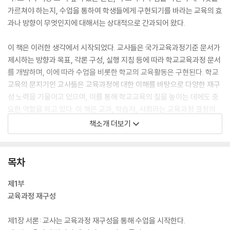
가르쳐야 하는지, 수업을 통하여 학생들에게 구현되기를 바라는 교육의 효
과나 방향이 무엇인지에 대해서는 상대적으로 간과되어 왔다.
이 책은 이러한 생각에서 시작되었다. 교사들은 국가교육과정기준 문서가
제시하는 방향과 목표, 각론 구성, 실행 지침 등에 따라 학교교육과정 문서
를 개발하며, 이에 따라 수업을 비롯한 학교의 교육활동은 구현된다. 학교
교육의 문지기인 교사들은 교육과정에 대한 이해를 바탕으로 다양한 재구
성 노력을 기울이고 있으며, 이를 통해 학교교육의 질을 높이는 데에도 중
요한 역할을 하고 있다. 이 책은 교과, 학습자, 사회라는 교육과정 결정의
세 가지 요소를 바탕으로 하는 교육과정의 유형별 이론들을 탐색하고, 그
책소개 더보기
에 따라 실제로 수업할 수 있도록 교육과정 재구성 사례를 구체화해 본 것
이다.
목차
제1부
교육과정 재구성
제1장 서론: 교사는 교육과정 재구성을 통해 수업을 시작한다.