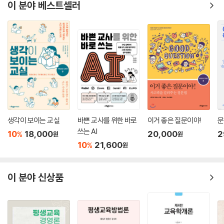
이 분야 베스트셀러
평가 방향 202
는 것이 교과(학문), 학습자(개인과 집단), 사회(산업, 국가, 세계)이다. 이
제3절 교육과정 재구성 사례 204
세 요소는 현대 학교교육제도를 모색한 20세기 초반에는 따로, 최근에는
서로 영향을 주고받으며 교육과정을 만들어 왔다. 이들은 교육과정에 대한
제12장 구성중심 교육을 위한 교육과정 재구성 211
개념 정의, 종류, 유파별 기원과 특색 등의 근간이 되고 있으며, 각각 고유
제1절 기본 관점 211
한 역사적 기원, 인간관, 사회관, 학교관, 수업관, 평가관을 아우르는 교육
등장 배경 213
과정 관점을 낳았다.
주요 학자 및 이론 214
의의 및 한계 216
먼저 ‘교과(학문)’는 인류가 축적한 문화유산 중에서 다음 세대에게 물려
제2절 교육과정 재구성 방향 216
줄 가치가 있는 것들의 정수(精髓)로, 교육과정의 핵심이 되는 내용을 제
교육의 목적 및 내용 216
공한다. 교과는 ‘학문’이라고 알려진 지식 체계 중 학생을 수련시키는 가치
생각이 보이는 교실
바쁜 교사를 위한 바로
이거 좋은 질문이야!
문
수업 방향과 원리 217
가 있는 것이면서 동시에 교사가 가르칠 수 있고 학생이 배울 수 있는 교
쓰는 AI
10
18,000
20,000
2
%
원
원
평가 방향 218
수?학습 가능성이 높은 것들만 정련한 것이다. 이 책에서는 교과를 중심으
10
21,600
%
원
제3절 교육과정 재구성 사례 220
로 한 교육과정 유형으로 교과중심, 학문중심, 성취중심 교육과정과 그 재
구성에 대해 다룬다. 교과의 지식과 내용은 교사와 학생이 만났을 때 주고
제13장 개념기반 교육을 위한 교육과정 재구성 229
이 분야 신상품
받을 수 있는 가장 중요한 매개체이며, 기본으로 돌아가자고 할 때 맨 먼저
제1절 기본 관점 229
떠올리게 되고, 교육의 효과와 효율을 평가할 때 기준이 되는 매우 강력한
등장 배경 230
영향력이다. 지식, 내용, 교과서 등을 지나치게 강조하면 교육의 일반목표
주요 학자 및 이론 232
의 원천인 학습자와 사회의 교육적 요구가 소홀히 될 수 있다.
의의 및 한계 235