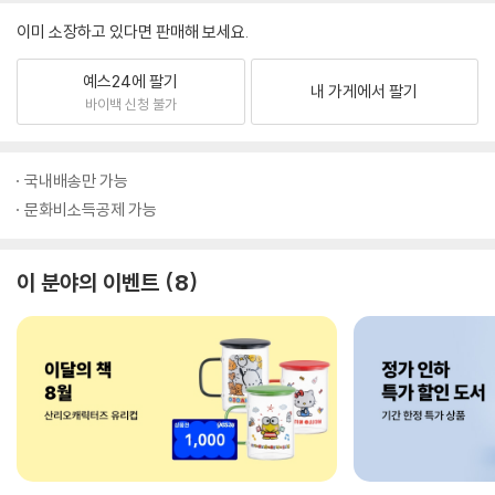
이미 소장하고 있다면 판매해 보세요.
예스24에 팔기
내 가게에서 팔기
바이백 신청 불가
국내배송만 가능
문화비소득공제 가능
이 분야의 이벤트
8