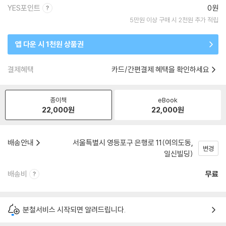
YES포인트
0원
5만원 이상 구매 시 2천원 추가 적립
앱 다운 시 1천원 상품권
결제혜택
카드/간편결제 혜택을 확인하세요
종이책
eBook
22,000
원
22,000
원
배송안내
서울특별시 영등포구 은행로 11(여의도동,
변경
일신빌딩)
배송비
무료
분철서비스 시작되면 알려드립니다.