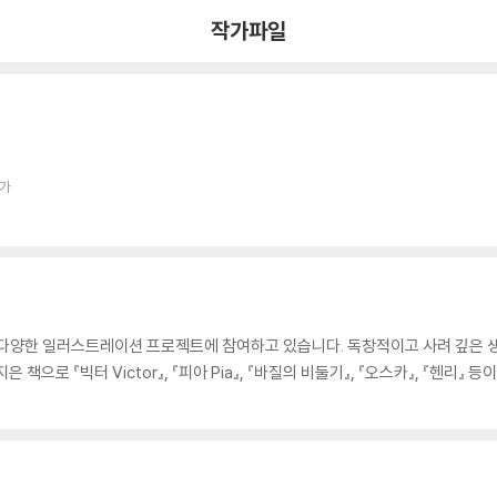
작가파일
작가
 다양한 일러스트레이션 프로젝트에 참여하고 있습니다. 독창적이고 사려 깊은 생
책으로 『빅터 Victor』, 『피아 Pia』, 『바질의 비둘기』, 『오스카』, 『헨리』