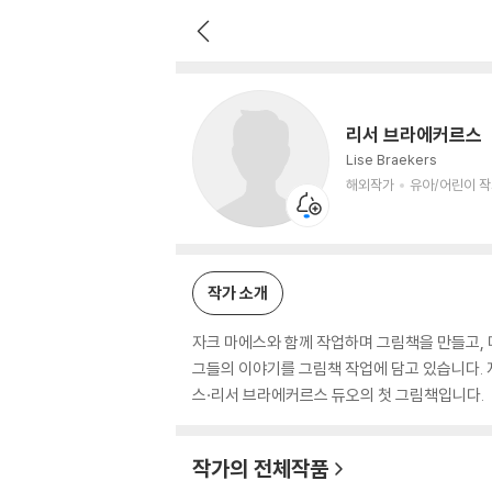
리서 브라에커르스
해외작가
유아/어린이 작가
리서 브라에커르스
Lise Braekers
해외작가
유아/어린이 
작가 소개
자크 마에스와 함께 작업하며 그림책을 만들고,
그들의 이야기를 그림책 작업에 담고 있습니다. 지은 
스·리서 브라에커르스 듀오의 첫 그림책입니다.
작가의 전체작품