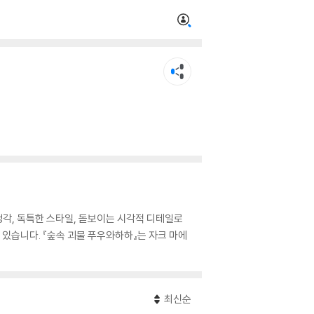
각, 독특한 스타일, 돋보이는 시각적 디테일로
 등이 있습니다. 『숲속 괴물 푸우와하하』는 자크 마에
최신순