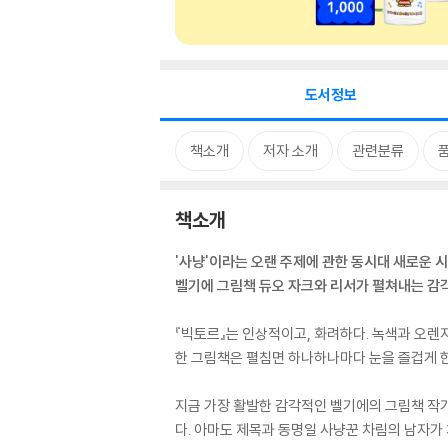
도서정보
책소개
저자 소개
관련분류
책소개
'사냥'이라는 오랜 주제에 관한 동시대 새로운 시
벨기에 그림책 듀오 자크와 리서가 펼쳐내는 감
『빅토르』는 인상적이고, 화려하다. 녹색과 오
한 그림책은 펼침면 하나하나마다 눈을 즐겁게 한
지금 가장 활발한 감각적인 벨기에의 그림책 작가
다. 아마도 제목과 동명일 사냥꾼 차림의 남자가 