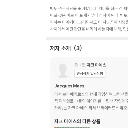
빅토르는 사냥을 좋아합니다! 치타를 잡는 건 빅
아닐 것은 바로 이 표제지부터 짐작이 된다. 빅
피하는 이야기다. 그러면서도 이 사냥꾼이 사냥
사이에서 어떤 판단을 내려야 하는지에 대해, 답
저자 소개
3
글그림
자크 마에스
관심작가 알림신청
Jacques Maes
리서 브라에커르스와 함께 작업하며 그림책을 
적 디테일로 그들의 이야기를 그림책 작업에 담고 있
하하』는 자크 마에스·리서 브라에커르스 듀오
자크 마에스
의 다른 상품