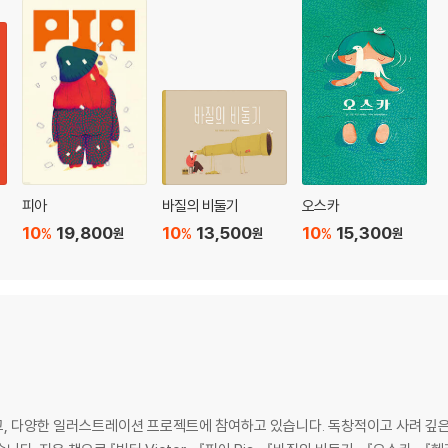
피아
바질의 비둘기
오스카
10
19,800
10
13,500
10
15,300
%
%
%
원
원
원
, 다양한 일러스트레이션 프로젝트에 참여하고 있습니다. 독창적이고 사려 깊은 