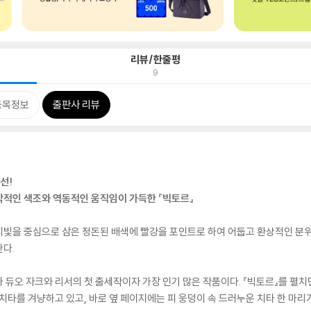
리뷰/한줄평
9
품목정보
출판사 리뷰
선!
각적인 색조와 역동적인 움직임이 가득한 『빅토르』
렌지빛을 중심으로 삼은 정돈된 배색에 빨강을 포인트로 하여 어둡고 환상적인 분
다.
 듀오 자크와 리서의 첫 출세작이자 가장 인기 많은 작품이다. 『빅토르』를 펼치
치타를 겨냥하고 있고, 바로 옆 페이지에는 피 웅덩이 속 드러누운 치타 한 마리가