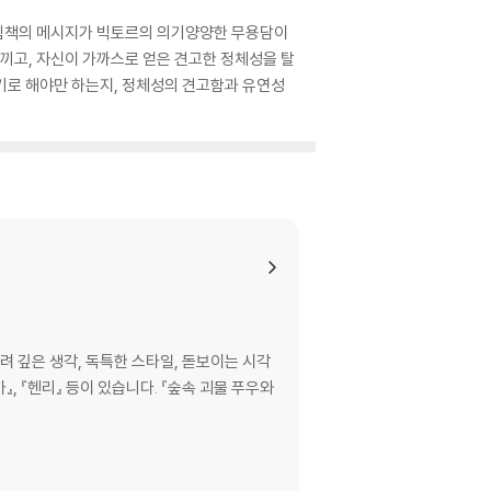
 그림책의 메시지가 빅토르의 의기양양한 무용담이
느끼고, 자신이 가까스로 얻은 견고한 정체성을 탈
기로 해야만 하는지, 정체성의 견고함과 유연성
 깊은 생각, 독특한 스타일, 돋보이는 시각
카』, 『헨리』 등이 있습니다. 『숲속 괴물 푸우와