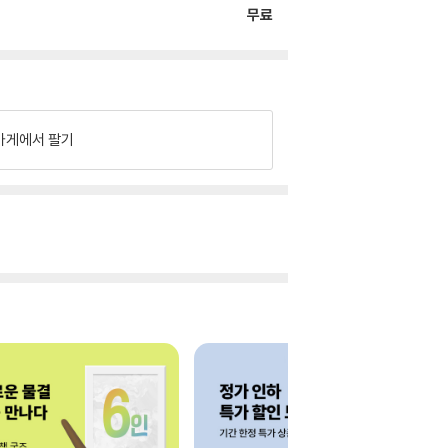
무료
가게에서 팔기