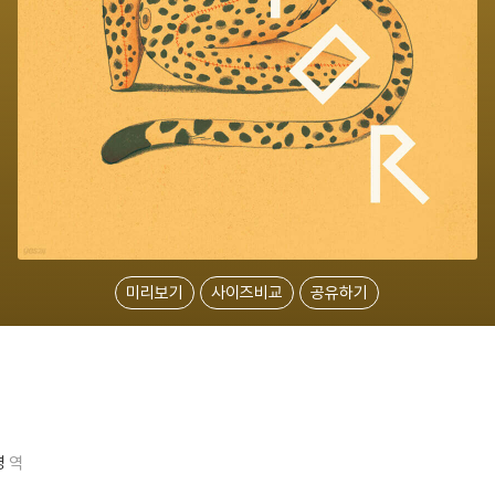
미리보기
사이즈비교
공유하기
영
역