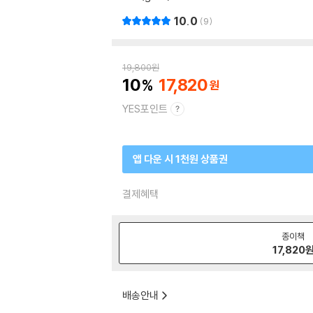
10.0
9
19,800
원
10
17,820
YES포인트
앱 다운 시 1천원 상품권
결제혜택
종이책
17,820
배송안내