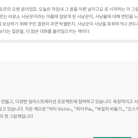
토르의 오랜 꿈이었죠. 오늘은 마침내 그 꿈을 이룬 날이고요.로 시작하는 이
토르는 비로소 사냥꾼이라는 이름에 걸맞게 된 사냥꾼이, 사냥물에 대해 연민을 
을 보상하기 위해 꾸민 결정이 과연 탁월한지, 사냥꾼이 사냥을 후회하거나 관두
보다는 질문을, 더 많은 대화를 불러일으키는 책이다.
만들고, 다양한 일러스트레이션 프로젝트에 참여하고 있습니다. 독창적이고 사려
습니다. 지은 책으로 『빅터 Victor』, 『피아 Pia』, 『바질의 비둘기』, 『오스
의 첫 그림책입니다.