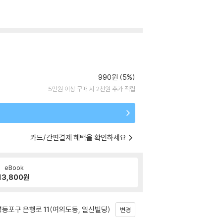
990원 (5%)
5만원 이상 구매 시 2천원 추가 적립
카드/간편결제 혜택을 확인하세요
eBook
13,800
원
등포구 은행로 11(여의도동, 일신빌딩)
변경