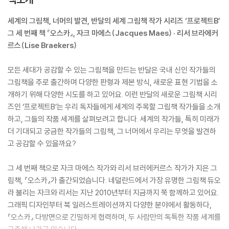
세계의 그림책, 너머의 발견, 반달의 세계 그림책 작가 시리즈 ‘프로젝트B’
그 세 번째 책 『오스카』, 자크 마에스(Jacques Maes) · 리서 브라에커
르스(Lise Braekers)
모든 세대가 공감할 수 있는 그림책을 만드는 반달은 국내 신인 작가들의
그림책을 주로 출간하며 다양한 판형과 제본 방식, 새로운 표현 기법을 소
개하기 위해 다양한 시도를 하고 있어요. 이런 반달의 새로운 그림책 시리
즈인 ‘프로젝트B’는 우리 독자들에게 세계의 주목할 그림책 작가들을 소개
하고, 그들의 작품 세계를 살펴보려고 합니다. 세계의 작가들, 특히 미래가
더 기대되고 궁금한 작가들의 그림책, 그 너머에서 우리는 무엇을 발견하
고 공감할 수 있을까요?
그 세 번째 책으로 자크 마에스 작가와 리서 브러에커르스 작가가 지은 그
림책, 『오스카』가 출간되었습니다. 네덜란드에서 가장 유명한 그림책 듀오
라 불리는 자크와 리서는 지난 2010년부터 지금까지 쭉 함께하고 있어요.
그래픽 디자인부터 북 일러스트레이션까지 다양한 분야에서 활동하다,
『오스카』 다방면으로 긴밀하게 협력하며, 두 사람만의 독특한 작품 세계를