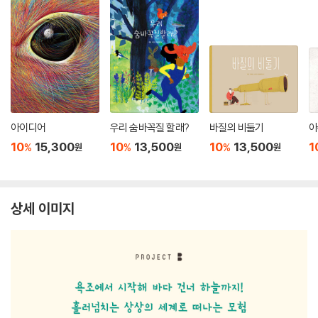
아이디어
우리 숨바꼭질 할래?
바질의 비둘기
아
10
15,300
10
13,500
10
13,500
1
%
%
%
원
원
원
상세 이미지