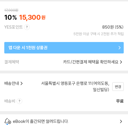
17,000
원
10
15,300
YES포인트
850원 (5%)
5만원 이상 구매 시 2천원 추가 적립
앱 다운 시 1천원 상품권
결제혜택
카드/간편결제 혜택을 확인하세요
배송안내
서울특별시 영등포구 은행로 11(여의도동,
변경
일신빌딩)
배송비
무료
eBook이 출간되면 알려드립니다.