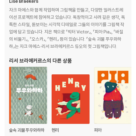
Lise Braekers
자크 마에스와 함께 작업하며 그림책을 만들고, 다양한 일러스트레
이션 프로젝트에 참여하고 있습니다. 독창적이고 사려 깊은 생각, 독
특한 스타일, 돋보이는 시각적 디테일로 그들의 이야기를 그림책 작
업에 담고 있습니다. 지은 책으로 『빅터 Victor』, 『피아 Pia』, 『바질
의 비둘기』, 『오스카』, 『헨리』 등이 있습니다. 『숲속 괴물 푸우와하
하』는 자크 마에스·리서 브라에커르스 듀오의 첫 그림책입니다.
리서 브라에커르스
의 다른 상품
숲속 괴물 푸우와하하
헨리
피아