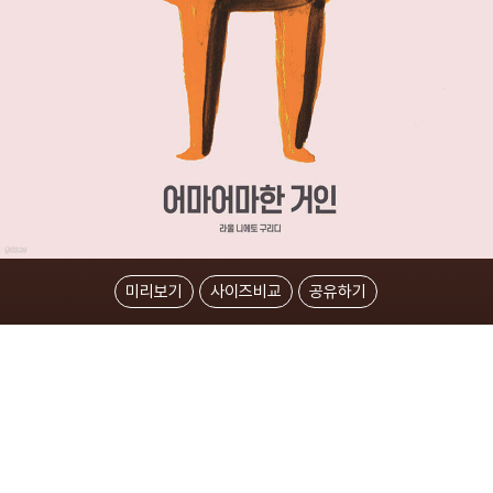
미리보기
사이즈비교
공유하기