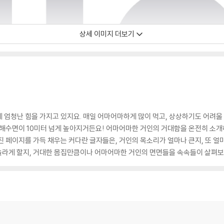
상세 이미지 더보기
 엄청난 힘을 가지고 있지요. 매일 어마어마하게 많이 먹고, 상상하기도 어려울
 해수면이 10미터 넘게 높아지거든요! 어마어마한 거인의 거대함을 온전히 소
진 페이지를 가득 채우는 커다란 글자들은, 거인의 목소리가 얼마나 큰지, 또 
짝 놀라게 할지, 거대한 몸집만큼이나 어마어마한 거인의 면면들을 속속들이 살펴보