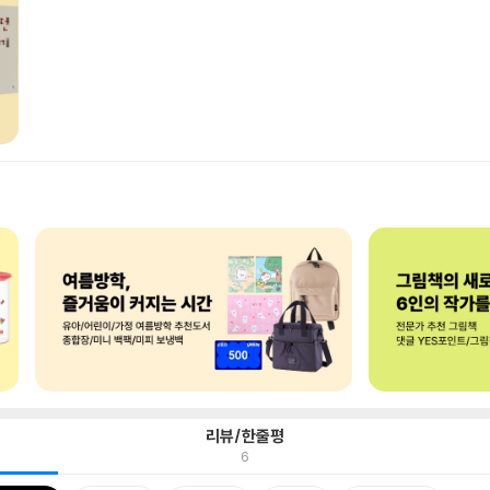
리뷰/한줄평
6