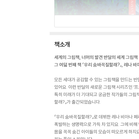
책소개
세계의 그림책, 너머의 발견 반달의 세계 그림책 
그 여덟 번째 책 『우리 숨바꼭질할래?』, 레나 비아나
모든 세대가 공감할 수 있는 그림책을 만드는 반
있어요. 이런 반달의 새로운 그림책 시리즈인 ‘
특히 미래가 더 기대되고 궁금한 작가들의 그림책
할래?』가 출간되었습니다.
『우리 숨바꼭질할래?』로 데뷔한 레나 비아나 
폭발하는 생명력으로 가득 차 있지요. 그에 비해
몸을 꼭꼭 숨긴 아이들의 모습이 떠오르게 하지요