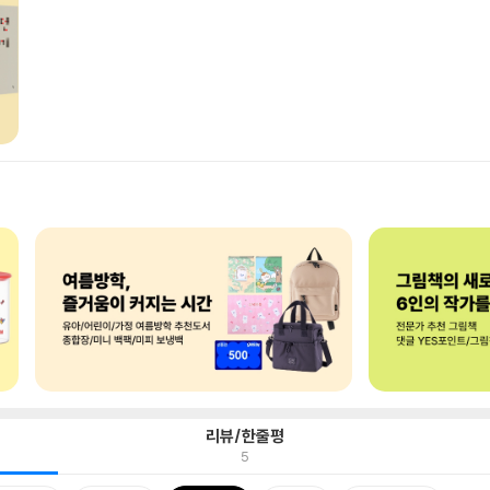
리뷰/한줄평
5