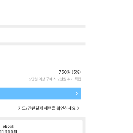
750원 (5%)
5만원 이상 구매 시 2천원 추가 적립
카드/간편결제 혜택을 확인하세요
eBook
11,200
원