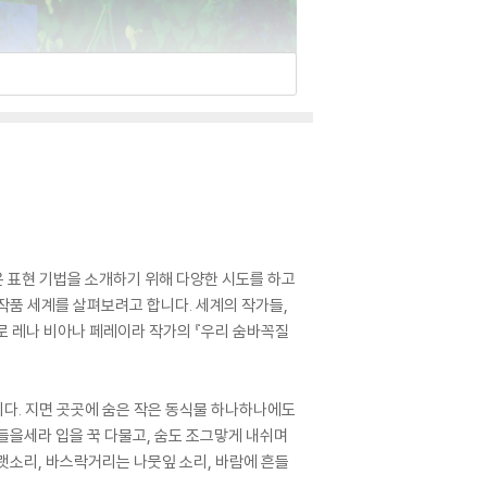
운 표현 기법을 소개하기 위해 다양한 시도를 하고
작품 세계를 살펴보려고 합니다. 세계의 작가들,
로 레나 비아나 페레이라 작가의 『우리 숨바꼭질
다. 지면 곳곳에 숨은 작은 동식물 하나하나에도
들을세라 입을 꾹 다물고, 숨도 조그맣게 내쉬며
랫소리, 바스락거리는 나뭇잎 소리, 바람에 흔들