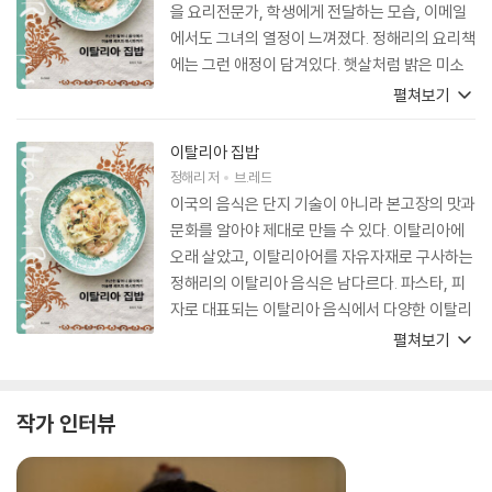
을 요리전문가, 학생에게 전달하는 모습, 이메일
에서도 그녀의 열정이 느껴졌다. 정해리의 요리책
에는 그런 애정이 담겨있다. 햇살처럼 밝은 미소
를 지닌 그녀의 이탈리아 사랑이 계속되기를 기원
펼쳐보기
한다.
이탈리아 집밥
정해리
저
브.레드
이국의 음식은 단지 기술이 아니라 본고장의 맛과
문화를 알아야 제대로 만들 수 있다. 이탈리아에
오래 살았고, 이탈리아어를 자유자재로 구사하는
정해리의 이탈리아 음식은 남다르다. 파스타, 피
자로 대표되는 이탈리아 음식에서 다양한 이탈리
아 가정식을 만드는 길잡이가 되는 책. 오랜 현지
펼쳐보기
경험과 한국에서의 다양한 활동으로 얻는 노하우
가 우리의 식탁을 풍요롭게 한다.
작가 인터뷰