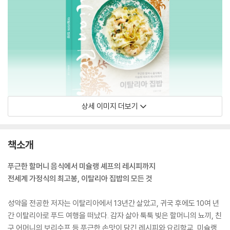
상세 이미지 더보기
책소개
푸근한 할머니 음식에서 미슐랭 셰프의 레시피까지
전세계 가정식의 최고봉, 이탈리아 집밥의 모든 것
성악을 전공한 저자는 이탈리아에서 13년간 살았고, 귀국 후에도 10여 년
간 이탈리아로 푸드 여행을 떠났다. 감자 삶아 툭툭 빚은 할머니의 뇨끼, 친
구 어머니의 보리수프 등 푸근한 손맛이 담긴 레시피와 요리학교, 미슐랭