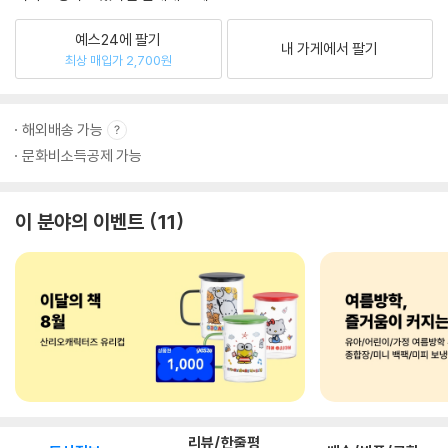
예스24에 팔기
내 가게에서 팔기
최상 매입가 2,700원
해외배송 가능
문화비소득공제 가능
이 분야의 이벤트
11
리뷰/한줄평