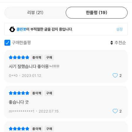
리뷰
21
한줄평
19
클린봇
이 부적절한 글을 감지 중입니다.
설정
구매한줄평
추천순
종이책
구매
사기 잘했습니다 좋아용~!!!!!
0**0
2023.01.12.
2
종이책
구매
좋습니다 굿
m**********1
2022.07.15.
2
종이책
구매