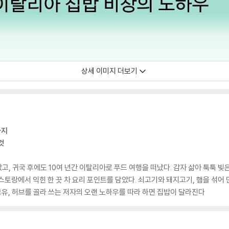
상세 이미지 더보기
까지
것
, 귀국 후에도 10여 년간 이탈리아로 푸드 여행을 떠났다. 감자 삶아 툭툭 빚
스토랑에서 익힌 한 끗 차 요리 포인트를 담았다. 쇠고기와 돼지고기, 햄을 섞어 
브유, 허브를 골라 쓰는 저자의 오랜 노하우를 따라 하면 집밥이 달라진다