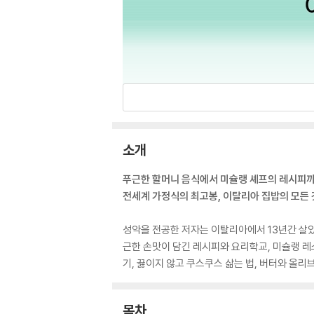
소개
푸근한 할머니 음식에서 미슐랭 셰프의 레시피
전세계 가정식의 최고봉, 이탈리아 집밥의 모든 
성악을 전공한 저자는 이탈리아에서 13년간 살았고
근한 손맛이 담긴 레시피와 요리학교, 미슐랭 레
기, 끓이지 않고 쿠스쿠스 삶는 법, 버터와 올리
목차