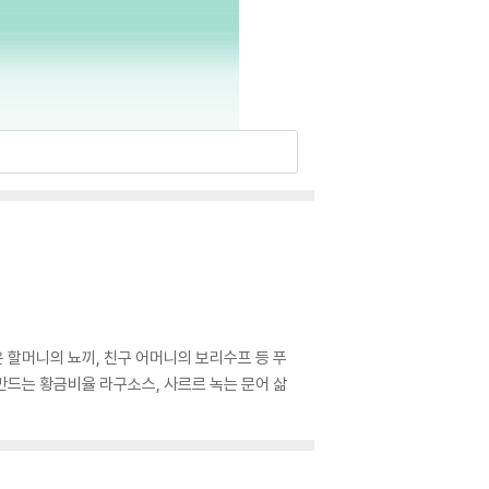
은 할머니의 뇨끼, 친구 어머니의 보리수프 등 푸
만드는 황금비율 라구소스, 사르르 녹는 문어 삶