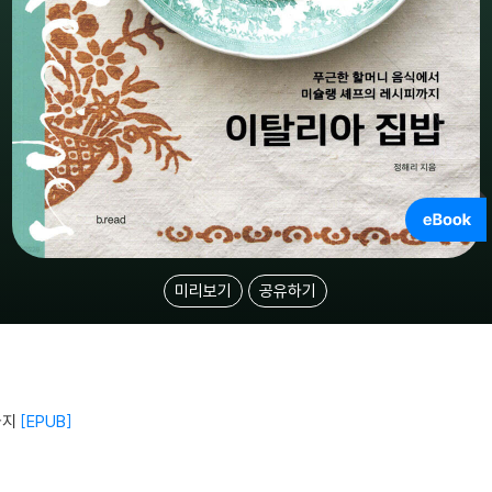
미리보기
공유하기
까지
EPUB