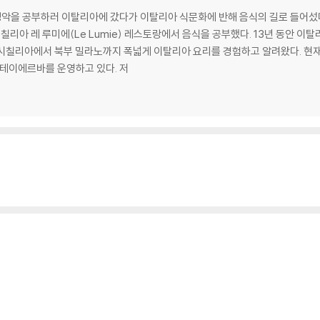
· 시칠리아 레 루미에(Le Lumie) 레스토랑에서 음식을 공부했다. 13년 동안
 시칠리아에서 북부 밀라노까지 폭넓게 이탈리아 요리를 경험하고 알려왔다. 현
스테이에르바를 운영하고 있다. 저
레시피
 음식