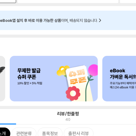
eBook앱 설치 후 바로 이용 가능한 상품
이며, 배송되지 않습니다.
리뷰/한줄평
40
소개
관련분류
품목정보
출판사 리뷰