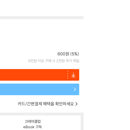
600원 (5%)
5만원 이상 구매 시 2천원 추가 적립
카드/간편결제 혜택을 확인하세요
크레마클럽
eBook 구독