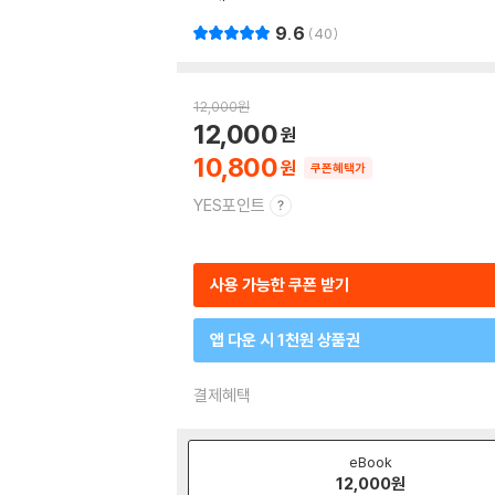
9.6
40
12,000
원
12,000
10,800
쿠폰혜택가
YES포인트
사용 가능한 쿠폰 받기
앱 다운 시 1천원 상품권
결제혜택
eBook
12,000
원