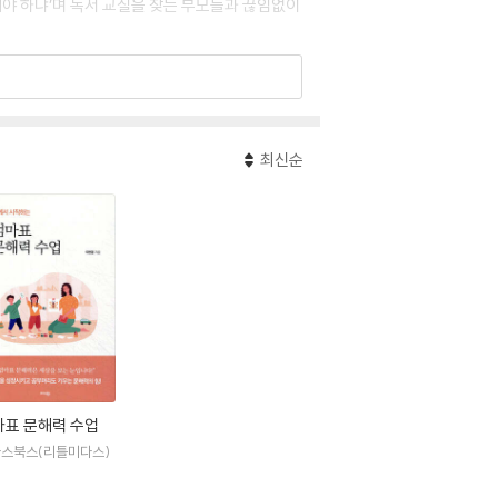
해야 하냐’며 독서 교실을 찾는 부모들과 끊임없이
 자신에게 딱 맞는 독서 습관을 익힌 아이는 어
를 바란다.
최신순
서연구소] 대표로 아이들과 책을 읽고 글을 쓰는
공부를 잘하게 되는 것만은 아닙니다. 문해력이 높
할 수 있는 능력을 키워주는 것으로 엄마가 아이
되고, 등장인물의 마음에도 공감합니다. 문해력을
다른 사람들에게도 시선을 돌릴 수 있습니다.
고 믿으며 아이들에게도 전하고 있습니다. 『항
마표 문해력 수업
스북스(리틀미다스)