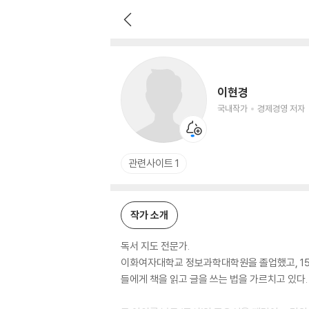
이현경
국내작가
경제경영 저자
이현경
국내작가
경제경영 저자
관련사이트 1
작가 소개
독서 지도 전문가.
이화여자대학교 정보과학대학원을 졸업했고, 15년
들에게 책을 읽고 글을 쓰는 법을 가르치고 있다.