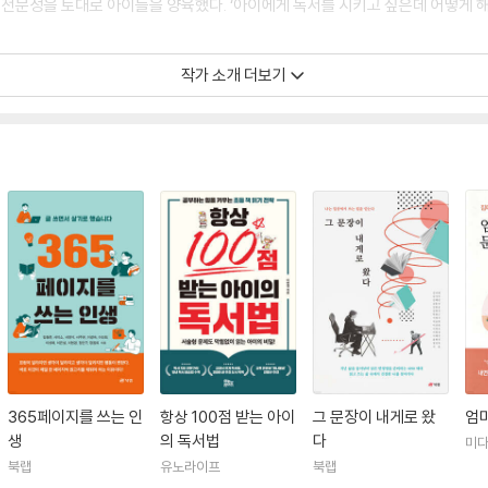
의 전문성을 토대로 아이들을 양육했다. ‘아이에게 독서를 시키고 싶은데 어떻게 
작가 소개 더보기
시기이다. 단순히 읽기만 해서는 안 되며 학년별, 수준별로 독서 전략이 필요하다.
다. 부모와 함께 매일 읽고 쓰는 삶을 살면서 아이가 끊임없이 성장하고 나아가기
 논술교사로 직업을 변경하였습니다. 현재는 독서 교실을 운영하며 [생각글방 독
 만들고 있습니다.
고 있습니다. 문해력이 높으면 뭐가 좋을까요? 단순히 학교 성적이 잘 나오고 
하고 문제 해결을 잘할 수 있습니다. 엄마표 문해력은 글을 분석해서 세상에 적용
 심어줄 수 있습니다. 세상에 관한 이해를 할 수 있을 때 책을 읽어도 이해가 
할 수 있습니다. 문해력을 바탕으로 자신을 소중하게 여기며 마음을 다져나가고 
로 읽고, 쓰는 방법을 가르치고 있습니다. 독서와 글쓰기가 삶을 좋아지게 한다
수업』,『365페이지를 쓰는 인생』(공저) 외 다수 책을 썼습니다.
365페이지를 쓰는 인
항상 100점 받는 아이
그 문장이 내게로 왔
엄
생
의 독서법
다
미다
북랩
유노라이프
북랩