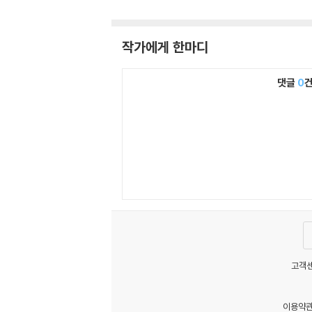
작가에게 한마디
댓글
0
고객센
이용약