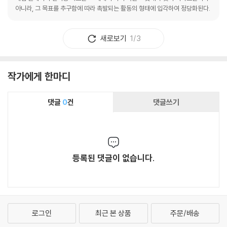
인, 마이크드롭 또는 프로파간다에 그치지 않고
아니라, 그 목표를 추구함에 따라 촉발되는 활동의 형태에 입각하여 정당화된다.
대화를 할 수 있기 때문이다. 그러니까 그는 독자
를 앞서가기보다 독자(즉 언어 사용자 일반)와 함
새로보기
1/3
께 가기를 선택하는 셈이다. 바로 이 점에서 전대
한의 음악비평은 아주 새로운 유형의 음악 글쓰기
이다. 이러한 목표 아래 전대한이 오랜 기간 훈련
작가에게 한마디
해온 분석적이고 명료한 글쓰기가 빛을 발한다.
전대한은 골똘히 생각해보면 얼마든지 이해할 수
있는 글로 『비개념원리』를 채워두었다. 독자에게
댓글
0
건
댓글쓰기
젠체하기보다 독자와 대화하기 위함이다. 그러니
까 『비개념원리』는 우리가 할 말을 대신해주기보
다, 우리로 하여금 스스로 할 말을 떠올릴 수 있게
한다. 그러니 『비개념원리』를 풀어보자. 음악에
등록된 댓글이 없습니다.
대한 대화를 시작하고 싶다면.
로그인
최근 본 상품
주문/배송