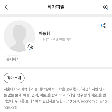
이동휘
작가파일
국내작가
예술/여행 저자
이동휘
국내작가
예술/여행 저자
홈페이지
작가 소개
서울대학교 미학과와 동 대학원에서 미학을 공부했다. 『시급하지만 인기
는 없는 문제: 예술, 언어, 이론』을 함께 쓰고, 『게임: 행위성의 예술』을 번
역했다. 워크룸 프레스에서 편집자로 일한다. https://economic-writi
ngs.xyz