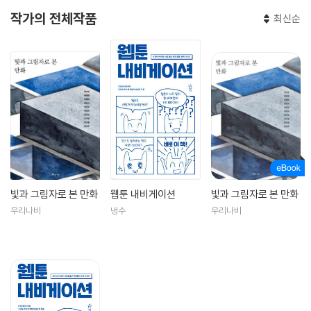
작가의 전체작품
최신순
빛과 그림자로 본 만화
웹툰 내비게이션
빛과 그림자로 본 만화
우리나비
냉수
우리나비