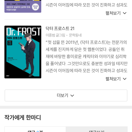
시즌이 이어짐에 따라 모든 것이 진화하고 성과도
배가되었다. 천상원 교수는 ‘모든 상담자는 자신
펼쳐보기
의 그림자를 직시하며 걷는 사람들’이라며 어린
백남봉에게 심리학을 공부해보라고 권유했고, 남
닥터 프로스트 21
봉은 이를 받아들였다. 그렇게 감정을 모르는 소
이종범
글그림
문학동네
년 남봉은 심리학 박사 프로스트로의 여정을 시작
“첫 삽을 뜬 2011년, 〈닥터 프로스트〉는 전문가의
했다. 자신의 그림자를 보며 걷는 일은 광원을 등
세계를 진지하게 담은 첫 웹툰이었다. 공들인 취
에 업을 때 가능하다. 프로스트에게뿐만 아니라
재에 바탕한 흥미로운 캐릭터와 이야기로 심리학
모두에게, 사람이야말로 빛이다. 프로스트는 감
을 풀어냈다. 그것만으로도 충분한 성과일 테지만
정이 없었지만, 타인들과 함께하며 감정을 되찾
시즌이 이어짐에 따라 모든 것이 진화하고 성과도
고, 자신의 그림자를 직시하며 걸을 수 있게 됐다.
배가되었다. 천상원 교수는 ‘모든 상담자는 자신
펼쳐보기
〈닥터 프로스트〉는 이를 이야기하기 위해 10년간
의 그림자를 직시하며 걷는 사람들’이라며 어린
형식과 톤을 바꿔가며, 또 인물을 성장시켜가며
백남봉에게 심리학을 공부해보라고 권유했고, 남
더보기
차근차근 걸었다. 시즌4는 개인의 심리만이 아닌
봉은 이를 받아들였다. 그렇게 감정을 모르는 소
사회 심리까지 겨냥하며 혐오 범죄를 정면으로 다
년 남봉은 심리학 박사 프로스트로의 여정을 시작
룬다. 개별 시즌의 형식과 온도를 이만큼 달리하
했다. 자신의 그림자를 보며 걷는 일은 광원을 등
작가에게 한마디
면서도 통일성을 유지하는 것은 입체적인 캐릭터
에 업을 때 가능하다. 프로스트에게뿐만 아니라
와 올곧은 메시지의 힘이다. 규모와 형식을 통틀
모두에게, 사람이야말로 빛이다. 프로스트는 감