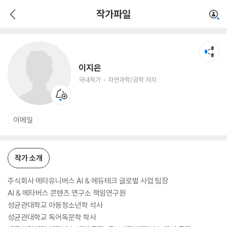
이지은
작가파일
국내작가
자연과학/공학 저자
이지은
국내작가
자연과학/공학 저자
이메일
작가 소개
주식회사 메타유니버스 AI & 에듀테크 글로벌 사업 팀장
AI & 메타버스 콘텐츠 연구소 책임연구원
성균관대학교 아동청소년학 석사
성균관대학교 독어독문학 학사