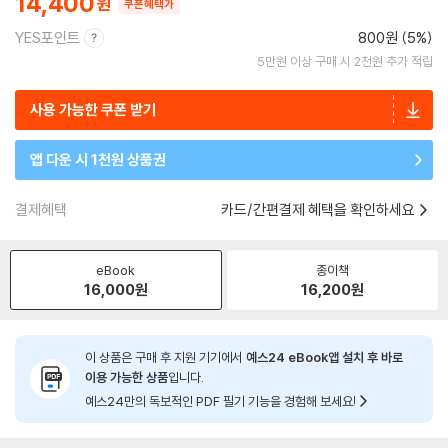
14,400
쿠폰혜택가
YES포인트
800원 (5%)
5만원 이상 구매 시 2천원 추가 적립
사용 가능한 쿠폰 받기
앱 다운 시 1천원 상품권
결제혜택
카드/간편결제 혜택을 확인하세요
eBook
종이책
16,000
원
16,200
원
이 상품은 구매 후 지원 기기에서
예스24 eBook앱 설치 후 바로
이용 가능한 상품
입니다.
예스24만의 독보적인 PDF 필기 기능을 경험해 보세요!