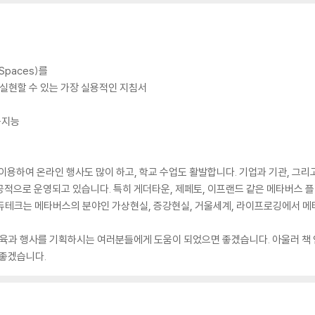
paces)를
실현할 수 있는 가장 실용적인 지침서
공지능
이용하여 온라인 행사도 많이 하고, 학교 수업도 활발합니다. 기업과 기관, 그
공적으로 운영되고 있습니다. 특히 게더타운, 제페토, 이프랜드 같은 메타버스
듀테크는 메타버스의 분야인 가상현실, 증강현실, 거울세계, 라이프로깅에서 메타
과 행사를 기획하시는 여러분들에게 도움이 되었으면 좋겠습니다. 아울러 책 안
 좋겠습니다.