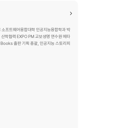
학교 소프트웨어융합대학 인공지능융합학과 박
, 산학협력 EXPO PM 교보생명 연수원 메타
Books 출판 기획 총괄, 인공지능 스토리피