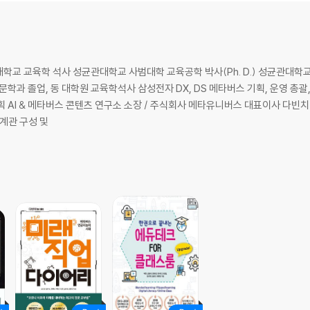
학교 교육학 석사 성균관대학교 사범대학 교육공학 박사(Ph. D.) 성균관대
문학과 졸업, 동 대학원 교육학석사 삼성전자 DX, DS 메타버스 기획, 운영 총괄
 AI & 메타버스 콘텐츠 연구소 소장 / 주식회사 메타유니버스 대표이사 다빈치 
 세계관 구성 및