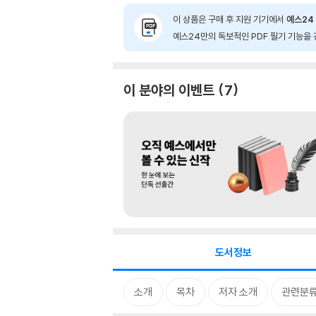
이 상품은 구매 후 지원 기기에서
예스24 
예스24만의 독보적인 PDF 필기 기능을 
이 분야의 이벤트
7
도서정보
소개
목차
저자 소개
관련분