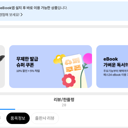
eBook앱 설치 후 바로 이용 가능한 상품
입니다.
경험해 보세요!
리뷰/한줄평
28
류
품목정보
출판사 리뷰