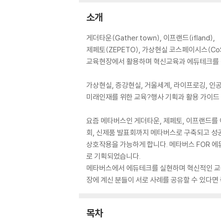
소개
게더타운(Gather.town), 이프랜드(ifland),
제페토(ZEPETO), 가상현실 코스페이시스(CoS
교육현장에서 활용하며 혁신교육과 에듀테크를 
가상현실, 증강현실, 거울세계, 라이프로깅, 인
미래인재를 위한 교육?행사 기획과 활용 가이드
요즘 메타버스인 게더타운, 제페토, 이프랜드를 
회, 신제품 발표회까지 메타버스로 구축되고 성
상호작용을 가능하게 합니다. 메타버스 FOR 에
로 기획되었습니다.
메타버스에서 에듀테크를 실현하며 혁신적인 교육
장에 계신 분들이 서로 사례를 공유할 수 있다면
목차