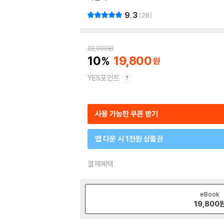
9.3
28
22,000
원
10
19,800
YES포인트
사용 가능한 쿠폰 받기
앱 다운 시 1천원 상품권
결제혜택
eBook
19,800