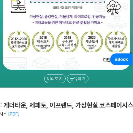
미리보기
공유하기
 : 게더타운, 제페토, 이프랜드, 가상현실 코스페이시
이시스
PDF