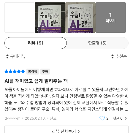
1
더보기
2
리뷰
9
한줄평
5
구매리뷰
추천순
종이책
구매
AI를 재미있고 쉽게 알려주는 책
AI를 아이들에게 어떻게 하면 효과적으로 가르칠 수 있을까 고민하던 차에
이 책을 접하게 되었습니다. 읽다 보니 연령별로 활용할 수 있는 다양한 AI
학습 도구와 수업 방법이 정리되어 있어 실제 교실에서 바로 적용할 수 있
겠다는 생각이 들더라구요. 특히, 놀이와 학습을 자연스럽게 연결하는 활
동들이 많아 아이들이 재미있게 배우기에 좋을 것 같았습니다. AI 교육이
d*****m
2025.02.16.
신고
2
댓글
0
단순히 기술을
리뷰 전체보기