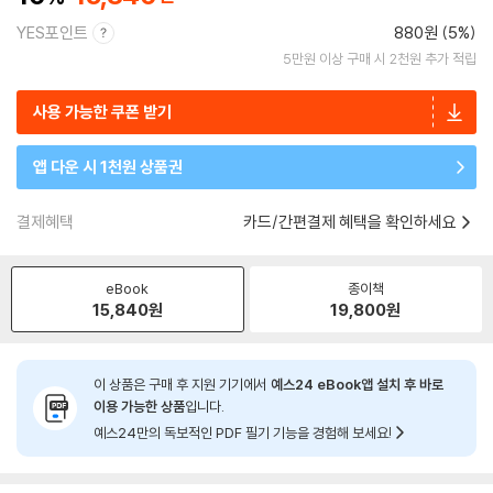
YES포인트
880원 (5%)
5만원 이상 구매 시 2천원 추가 적립
사용 가능한 쿠폰 받기
앱 다운 시 1천원 상품권
결제혜택
카드/간편결제 혜택을 확인하세요
eBook
종이책
15,840
원
19,800
원
이 상품은 구매 후 지원 기기에서
예스24 eBook앱 설치 후 바로
이용 가능한 상품
입니다.
예스24만의 독보적인 PDF 필기 기능을 경험해 보세요!