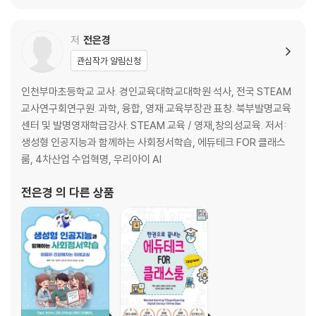
저
전은경
관심작가 알림신청
인천부마초등학교 교사. 경인교육대학교대학원 석사, 전국 STEAM
교사연구회연구원. 과학, 융합, 영재 교육부장관 표창. 북부발명교육
센터 및 발명영재학급강사. STEAM 교육 / 영재,창의성교육. 저서:
생성형 인공지능과 함께하는 사회정서학습, 에듀테크 FOR 클래스
룸, 4차산업 수업혁명, 우리아이 AI
전은경
의 다른 상품