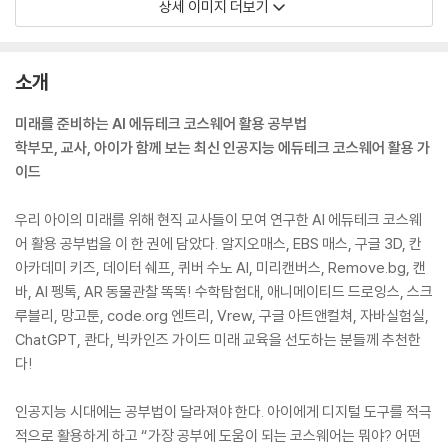
상세 이미지 더보기
소개
미래를 준비하는 AI 에듀테크 코스웨어 활용 공부법
학부모, 교사, 아이가 함께 보는 최신 인공지능 에듀테크 코스웨어 활용 가
이드
우리 아이의 미래를 위해 현직 교사들이 모여 연구한 AI 에듀테크 코스웨
어 활용 공부법을 이 한 권에 담았다. 알지오매스, EBS 매스, 구글 3D, 칸
아카데미 키즈, 데이터 쉐프, 퀴버 수노 AI, 미리캔버스, Remove.bg, 캔
바, AI 펭톡, AR 동물관찰 똑똑! 수학탐험대, 애니메이티드 드로잉스, 스크
루블리, 망고툰, code.org 엔트리, Vrew, 구글 아트앤컬쳐, 자바실험실,
ChatGPT, 콴다, 빅카인즈 가이드 미래 교육을 선도하는 분들께 추천한
다!
인공지능 시대에는 공부법이 달라져야 한다. 아이에게 디지털 도구를 적극
적으로 활용하게 하고 “가장 공부에 도움이 되는 코스웨어는 뭐야? 어떤