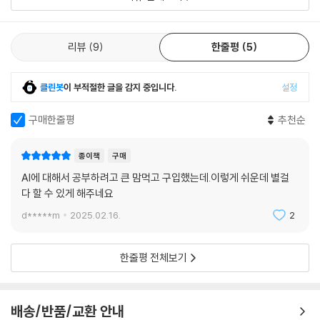
리뷰
9
한줄평
5
클린봇
이 부적절한 글을 감지 중입니다.
설정
구매한줄평
추천순
종이책
구매
AI에 대해서 공부하려고 큰 맘먹고 구입했는데.이렇게 쉬운데 별걸
다 할 수 있게 해주네요
d*****m
2025.02.16.
2
한줄평 전체보기
배송/반품/교환 안내