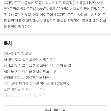
디지털 도구가 공부에 도움이 되니?”라고 적극적인 소통을 해보면 어떨
까? 구글의 알파폴드(AlphaFold)가 300번의 시행착오 끝에 단백질 구
조를 해독한 것처럼, 이제 아이들에게 디지털 도구를 사용하는 시간이 ‘도
전 과정’이고 이 과정에서 시행착오도 ‘배움의 일부’라는 공부에 대한 인식
의 전환이 필요하다.
목차
미래를 위한 AI 교육
AI시대, 갈길 잃은 교육에서 중심 잡기
딥시크 충격, 그리고 한국 교육이 나아가야 할 길
AI는 도구다: 상상을 현실로 만드는 힘
변화를 기회로: 생각과 태도 바꾸기
미래 교육: 미래를 살아갈 아이들에게 필요한 것
오늘 미래로 한 걸음 나아가기
Click AI: AI와 함께 배우고 꿈꾸다.
제1장 유아부터
목차 더보기