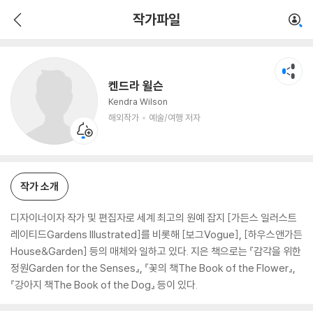
켄드라 윌슨
작가파일
해외작가
예술/여행 저자
켄드라 윌슨
Kendra Wilson
해외작가
예술/여행 저자
작가 소개
디자이너이자 작가 및 편집자로 세계 최고의 원예 잡지 [가든스 일러스트
레이티드Gardens Illustrated]를 비롯해 [보그Vogue], [하우스앤가든
House&Garden] 등의 매체와 일하고 있다. 지은 책으로는 『감각을 위한
정원Garden for the Senses』, 『꽃의 책The Book of the Flower』,
『강아지 책The Book of the Dog』 등이 있다.