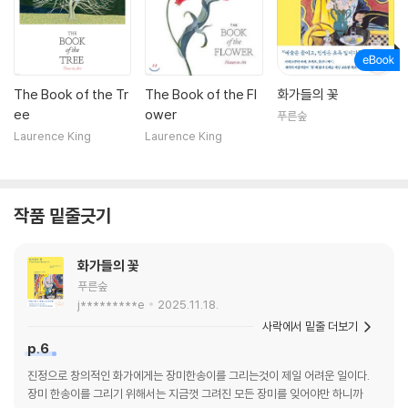
The Book of the Tr
The Book of the Fl
화가들의 꽃
ee
ower
푸른숲
Laurence King
Laurence King
작품 밑줄긋기
화가들의 꽃
푸른숲
j*********e
2025.11.18.
사락에서 밑줄 더보기
p.6
진정으로 창의적인 화가에게는 장미한송이를 그리는것이 제일 어려운 일이다.
장미 한송이를 그리기 위해서는 지금껏 그려진 모든 장미를 잊어야만 하니까