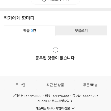
작가에게 한마디
댓글
0
건
댓글쓰기
등록된 댓글이 없습니다.
로그인
최근 본 상품
주문/배송
고객센터 1544-3800
티켓 1544-6399
중고샵 1566-4295
eBook 1:1문의/채팅상담
예스이십사(주) 사업자 정보