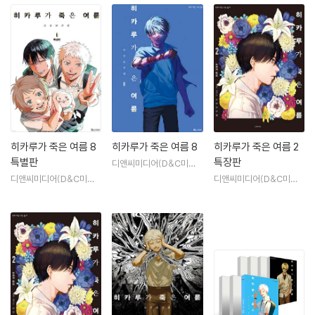
히카루가 죽은 여름 8
히카루가 죽은 여름 8
히카루가 죽은 여름 2
특별판
특장판
디앤씨미디어(D&C미디
어)
디앤씨미디어(D&C미디
디앤씨미디어(D&C미디
어)
어)