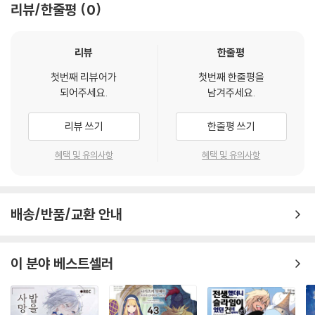
리뷰/한줄평
0
리뷰
한줄평
첫번째 리뷰어가
첫번째 한줄평을
되어주세요.
남겨주세요.
리뷰 쓰기
한줄평 쓰기
혜택 및 유의사항
혜택 및 유의사항
배송/반품/교환 안내
이 분야 베스트셀러