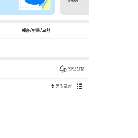
배송/반품/교환
알림신청
품절포함