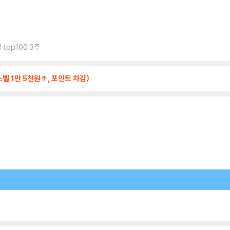
top100 3주
벨 1만 5천원↑, 포인트 차감)