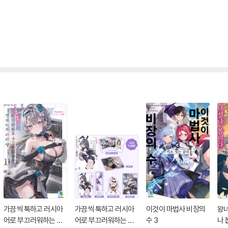
가끔씩 툭하고 러시아
가끔씩 툭하고 러시아
이것이 마법사 비장의
왕녀
어로 부끄러워하는 옆
어로 부끄러워하는 옆
수 3
나 