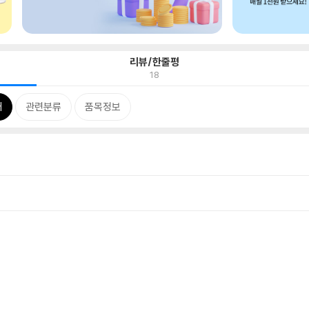
리뷰/한줄평
18
개
관련분류
품목정보