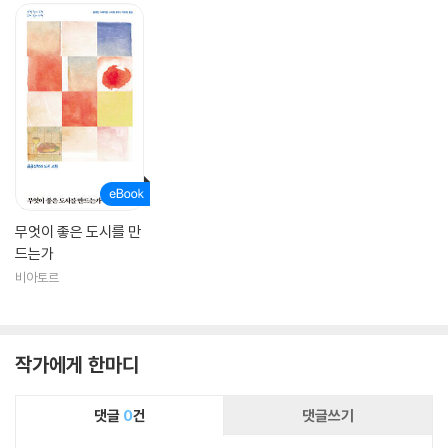
무엇이 좋은 도시를 만
드는가
비아토르
작가에게 한마디
댓글
0
건
댓글쓰기