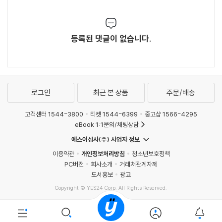
등록된 댓글이 없습니다.
로그인
최근 본 상품
주문/배송
고객센터 1544-3800
티켓 1544-6399
중고샵 1566-4295
eBook 1:1문의/채팅상담
예스이십사(주) 사업자 정보
이용약관
개인정보처리방침
청소년보호정책
PC버전
회사소개
거래처관계자께
도서홍보
광고
Copyright © YES24 Corp. All Rights Reserved.
MATOM1