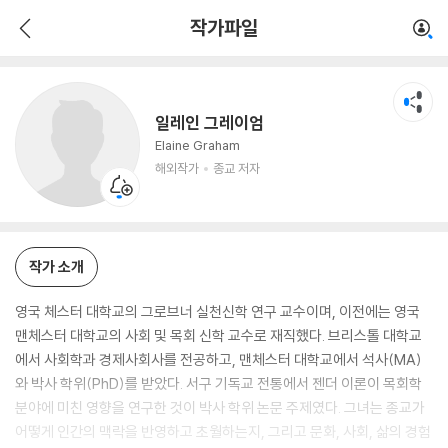
일레인 그레이엄
작가파일
해외작가
종교 저자
일레인 그레이엄
Elaine Graham
해외작가
종교 저자
작가 소개
영국 체스터 대학교의 그로브너 실천신학 연구 교수이며, 이전에는 영국
맨체스터 대학교의 사회 및 목회 신학 교수로 재직했다. 브리스톨 대학교
에서 사회학과 경제사회사를 전공하고, 맨체스터 대학교에서 석사(MA)
와 박사 학위(PhD)를 받았다. 서구 기독교 전통에서 젠더 이론이 목회학
분야에 미친 영향을 연구한 것이 박사 학위 논문 주제였다. 그녀는 종교가
어떻게 인간의 맥락을 반영하고 초월하는지, 그리고 문화, 사회, 삶의 경험