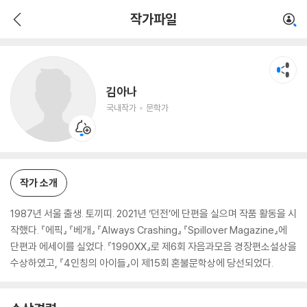
김아나
작가파일
국내작가
문학가
김아나
국내작가
문학가
작가 소개
1987년 서울 출생. 토끼띠. 2021년 ‘던전’에 단편을 실으며 작품 활동을 시
작했다. 『에픽』 『베개』 『Always Crashing』 『Spillover Magazine』에
단편과 에세이를 실었다. 『1990XX』로 제6회 자음과모음 경장편소설상을
수상하였고, 『4인칭의 아이들』이 제15회 혼불문학상에 당선되었다.