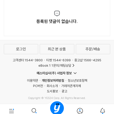
등록된 댓글이 없습니다.
로그인
최근 본 상품
주문/배송
고객센터 1544-3800
티켓 1544-6399
중고샵 1566-4295
eBook 1:1문의/채팅상담
예스이십사(주) 사업자 정보
이용약관
개인정보처리방침
청소년보호정책
PC버전
회사소개
거래처관계자께
도서홍보
광고
Copyright © YES24 Corp. All Rights Reserved.
MATOM6