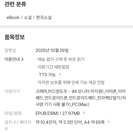
관련 분류
eBook
소설
한국소설
품목정보
발행일
2025년 10월 29일
이용안내
배송 없이 구매 후 바로 읽기
이용기간 제한없음
TTS 가능
저작권 보호를 위해 인쇄 기능 제공 안함
지원기기
크레마,PC(윈도우 - 4K 모니터 미지원),아이폰,아이
패드,안드로이드폰,안드로이드패드,전자책단말기(저
사양 기기 사용 불가),PC(Mac)
파일/용량
EPUB(DRM) | 27.97MB
글자 수/ 페이지
약 10.4만자, 약 3.3만 단어, A4 약 65쪽
수