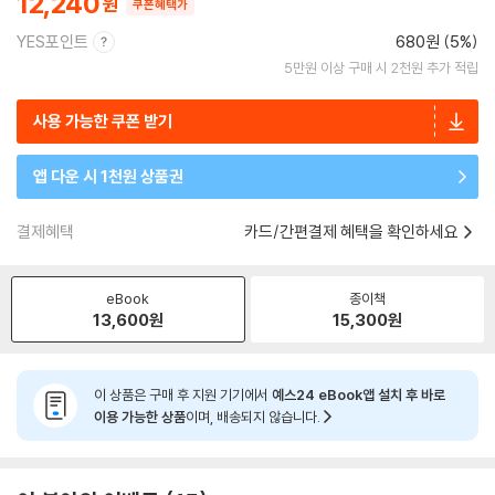
12,240
쿠폰혜택가
YES포인트
680원 (5%)
5만원 이상 구매 시 2천원 추가 적립
사용 가능한 쿠폰 받기
앱 다운 시 1천원 상품권
결제혜택
카드/간편결제 혜택을 확인하세요
eBook
종이책
13,600
원
15,300
원
이 상품은 구매 후 지원 기기에서
예스24 eBook앱 설치 후 바로
이용 가능한 상품
이며, 배송되지 않습니다.