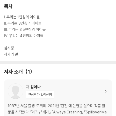
목차
Ⅰ. 우리는 1인칭의 아이들
Ⅱ. 우리는 3인칭의 아이들
Ⅲ. 우리는 3.5인칭의 아이들
Ⅳ. 우리는 4인칭의 아이들
심사평
작가의 말
저자 소개
1
저
김아나
관심작가 알림신청
1987년 서울 출생. 토끼띠. 2021년 ‘던전’에 단편을 실으며 작품 활
동을 시작했다. 『에픽』 『베개』 『Always Crashing』 『Spillover Ma