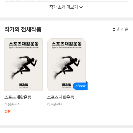
부산가톨릭대학교 대학원 석사 졸업
작가 소개 더보기
부산가톨릭대학교 대학원 박사 수료
작가의 전체작품
최신순
스포츠재활운동
스포츠재활운동
하움출판사
하움출판사
절판