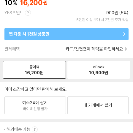
10
16,200
YES포인트
900원 (5%)
5만원 이상 구매 시 2천원 추가 적립
앱 다운 시 1천원 상품권
결제혜택
카드/간편결제 혜택을 확인하세요
종이책
eBook
16,200
원
10,900
원
이미 소장하고 있다면 판매해 보세요.
예스24에 팔기
내 가게에서 팔기
바이백 신청 불가
해외배송 가능