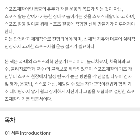
스포츠재활이란 통증의 유무가 재활 운동의 목표가 되는 것이 아닌,
스포츠 활동 참여가 가능한 상태로 돌아가는 것을 스포츠재활이라고 하며,
스포츠 활동 참여를 위해 스포츠 활동에 적합한 신체 만들기가 이루어져야
한다,
이는 안전하고 체계적으로 진행되어야 하며, 신체적 치유와 더불어 심리적
안정까지 고려한 스포츠재활 운동 설계가 필요하다.
본 책은 국·내외 스포츠의학 전문가(트레이너, 물리치료사, 체육학과 교
수, 물리치료학과 교수)의 콜라보로 제작되었으며 스포츠재활의 기초 개
념부터 스포츠 현장에서 발생 빈도가 높은 병변을 각 관절별 나누어 검사
및 평가, 운동법, 스스로 개선, 예방할 수 있는 자가근막이완법과 함께 기
초 테이핑까지 알기 쉽고 상세하게 사진이나 그림을 포함하여 설명한 스포
츠재활의 기본 입문서이다.
목차
01 서론 Introductionr