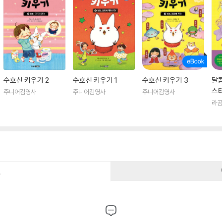
수호신 키우기 2
수호신 키우기 1
수호신 키우기 3
달콤
스
주니어김영사
주니어김영사
주니어김영사
라
건