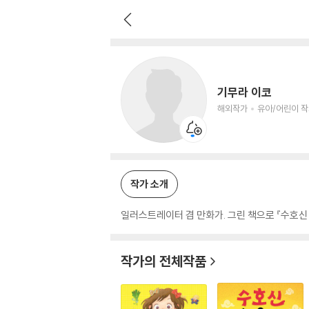
기무라 이코
해외작가
유아/어린이 작가
기무라 이코
해외작가
유아/어린이 
작가 소개
일러스트레이터 겸 만화가. 그린 책으로 『수호신 키우
작가의 전체작품