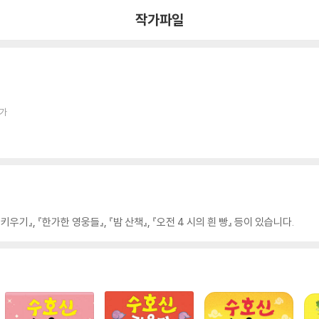
작가파일
작가
기』, 『한가한 영웅들』, 『밤 산책』, 『오전 4 시의 흰 빵』 등이 있습니다.