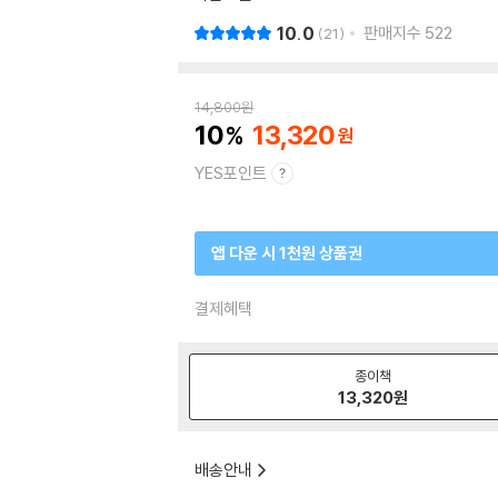
10.0
판매지수
522
21
14,800
원
10
13,320
YES포인트
앱 다운 시 1천원 상품권
결제혜택
종이책
13,320
원
배송안내