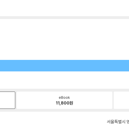
eBook
11,800
원
서울특별시 영