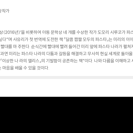
수상작가
상(2016년)’을 비롯하여 아동 문학상 네 개를 수상한 작가 도모리 시루코가 
 싶다”며 사유리가 첫 번역에 도전한 책 『달콤 짭짤 모두의 파스타』는 미리의 이
대를 마 주한다. 순식간에 빨대에 빨려 들어간 미리 앞에 파스타 나라가 펼쳐
 과연 미리는 파스타 나라의 다툼과 갈등을 해결하고 무사히 현실 세계로 돌아올 
 『이상한 나 라의 앨리스』의 기발함이 공존하는 책”이다. 나와 다름을 이해하고 
 마음을 배울 수 있을 것이다.