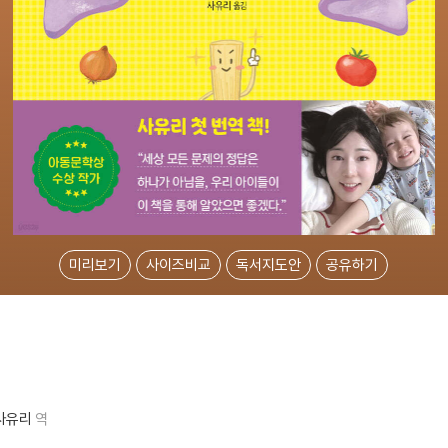
미리보기
사이즈비교
독서지도안
공유하기
사유리
역