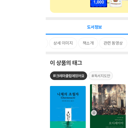
도서정보
태그
상세 이미지
책소개
관련 동영상
이 상품의 태그
#크레마클럽에있어요
#독서지도안