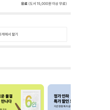
유료
(도서 15,000원 이상 무료)
가게에서 팔기