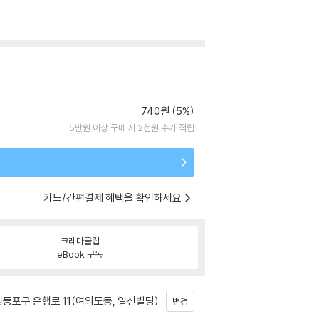
740원 (5%)
5만원 이상 구매 시 2천원 추가 적립
카드/간편결제 혜택을 확인하세요
크레마클럽
eBook 구독
등포구 은행로 11(여의도동, 일신빌딩)
변경