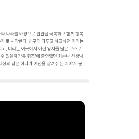
파스타 나라를 배경으로 편견을 극복하고 함께 행복
야기 로 시작한다. 친구와 다투고 하교하던 미리는
지고, 미리는 이곳에서 어린 왕자를 닮은 쿠스쿠
수 있을까? ‘유 퀴즈’에 출연했던 최순나 선생님
세상의 답은 하나가 아님을 알려주 는 이야기. 군