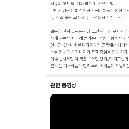
사유리 첫 번역 ‘젠과 함께 읽고 싶은 책’
고단샤 아동 문학 신인상 ? 노마 아동 문예상 
‘유 퀴즈’ 출연 교사 최순나 선생님 강력 추천
일본의 권위 있는 문학상 ‘고단샤 아동 문학 신인
하게 사는 법에 대해 들려준다. “젠과 함께 읽고
알록달록한 나비를 따라가다가 골목에서 거대한 빨
스를 만나 파스타 나라가 전쟁 중임을 알게 된다.
의 추천사처럼 이 책은 “『어린 왕자』의 따뜻함과
침 도는 파스타들과 함께 우리 아이들이 포용하는
관련 동영상