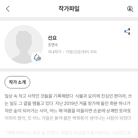
선요
작가파일
국내작가
가정/건강/취미 저자
선요
조연수
국내작가
가정/건강/취미 저자
작가 소개
일상 속 작고 사적인 것들을 기록해왔다. 식물과 요리에 진심인 편이라, 쓰
는 일도 그 곁을 맴돌고 있다. 지난 2019년 겨울 창가에 들인 화분 하나가
작은 숲이 되어가는 사이, 어느 해 여름을 떠올리면 손끝에 상쾌한 토마토
이파리 향이, 또 어느 가을은 붉게 물든 백화등이 생각나는 사람이 되었다.
“제때 피어나는 꽃은 늘 반갑다. 계절이 어김없이 돌아왔다는 사실만으로