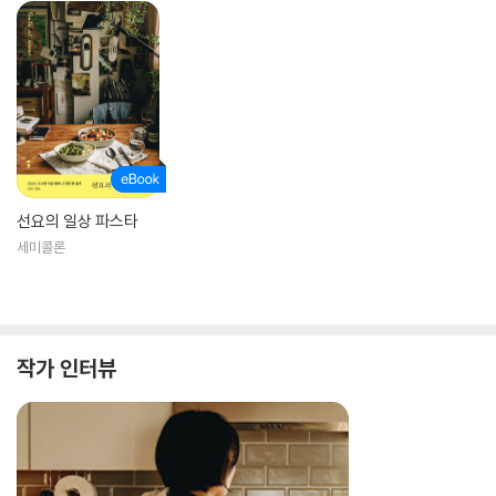
유튜브 선요 Seonyo
선요의 일상 파스타
세미콜론
작가 인터뷰