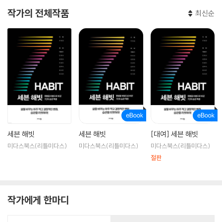
작가의 전체작품
최신순
세븐 해빗
세븐 해빗
[대여] 세븐 해빗
미다스북스(리틀미다스)
미다스북스(리틀미다스)
미다스북스(리틀미다스)
절판
작가에게 한마디