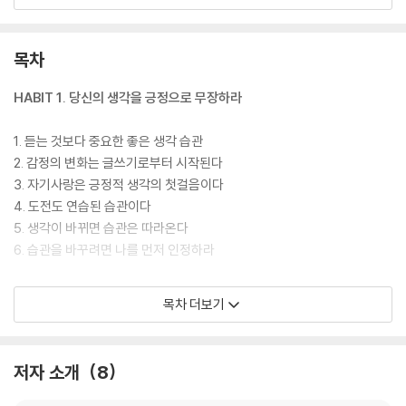
이 책의 저자 7인이 말하는 습관 혁명을 따라 가보라. 그 끝에는 당신의 인
생도 완전히 바꿔놓을 비밀이 숨겨져 있을 것이다.
목차
HABIT 1. 당신의 생각을 긍정으로 무장하라
1. 듣는 것보다 중요한 좋은 생각 습관
2. 감정의 변화는 글쓰기로부터 시작된다
3. 자기사랑은 긍정적 생각의 첫걸음이다
4. 도전도 연습된 습관이다
5. 생각이 바뀌면 습관은 따라온다
6. 습관을 바꾸려면 나를 먼저 인정하라
HABIT 2. 오늘부터 새벽 기상을 실천하라
목차 더보기
1. 습관을 고치라는 신호를 발견하라
2. 이대로는 안 될 것 같다면 시작하라
저자 소개
8
3. 꿈꾸며 잠만 자지 말고 꿈을 키워라
4. 새벽 기상을 원한다면 저녁 루틴 먼저 만들어라