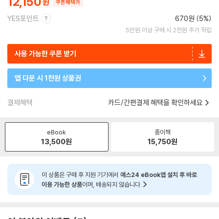
12,150
쿠폰혜택가
YES포인트
670원 (5%)
5만원 이상 구매 시 2천원 추가 적립
사용 가능한 쿠폰 받기
앱 다운 시 1천원 상품권
결제혜택
카드/간편결제 혜택을 확인하세요
eBook
종이책
13,500
원
15,750
원
이 상품은 구매 후 지원 기기에서
예스24 eBook앱 설치 후 바로
이용 가능한 상품
이며, 배송되지 않습니다.