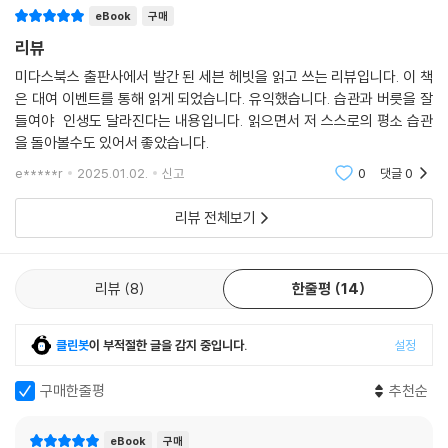
eBook
구매
리뷰
미다스북스 출판사에서 발간 된 세븐 헤빗을 읽고 쓰는 리뷰입니다. 이 책
은 대여 이벤트를 통해 읽게 되었습니다. 유익했습니다. 습관과 버릇을 잘
들여야 인생도 달라진다는 내용입니다. 읽으면서 저 스스로의 평소 습관
을 돌아볼수도 있어서 좋았습니다.
e*****r
2025.01.02.
신고
0
댓글
0
리뷰 전체보기
리뷰
8
한줄평
14
클린봇
이 부적절한 글을 감지 중입니다.
설정
구매한줄평
추천순
eBook
구매