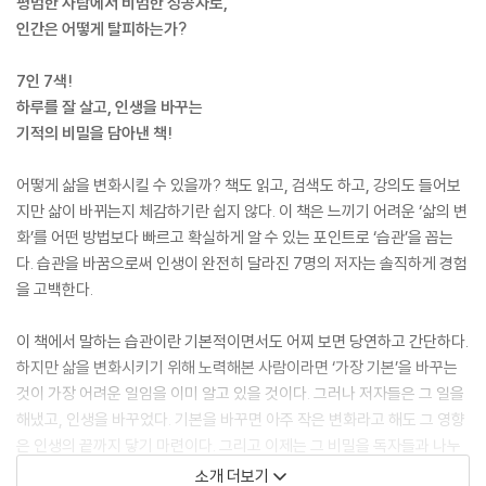
평범한 사람에서 비범한 성공자로,
인간은 어떻게 탈피하는가?
7인 7색!
하루를 잘 살고, 인생을 바꾸는
기적의 비밀을 담아낸 책!
어떻게 삶을 변화시킬 수 있을까? 책도 읽고, 검색도 하고, 강의도 들어보
지만 삶이 바뀌는지 체감하기란 쉽지 않다. 이 책은 느끼기 어려운 ‘삶의 변
화’를 어떤 방법보다 빠르고 확실하게 알 수 있는 포인트로 ‘습관’을 꼽는
다. 습관을 바꿈으로써 인생이 완전히 달라진 7명의 저자는 솔직하게 경험
을 고백한다.
이 책에서 말하는 습관이란 기본적이면서도 어찌 보면 당연하고 간단하다.
하지만 삶을 변화시키기 위해 노력해본 사람이라면 ‘가장 기본’을 바꾸는
것이 가장 어려운 일임을 이미 알고 있을 것이다. 그러나 저자들은 그 일을
해냈고, 인생을 바꾸었다. 기본을 바꾸면 아주 작은 변화라고 해도 그 영향
은 인생의 끝까지 닿기 마련이다. 그리고 이제는 그 비밀을 독자들과 나누
려 한다.
소개 더보기