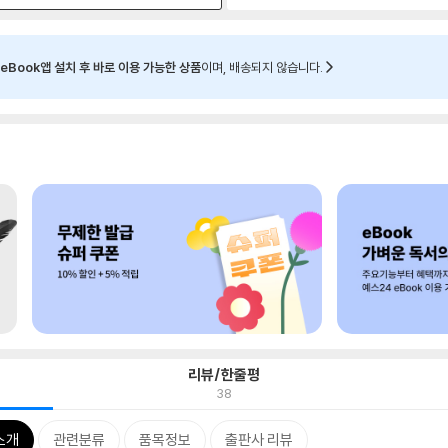
eBook앱 설치 후 바로 이용 가능한 상품
이며, 배송되지 않습니다.
리뷰/한줄평
38
소개
관련분류
품목정보
출판사 리뷰