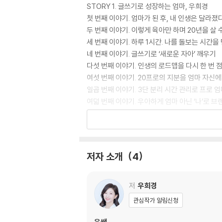
STORY 1. 글쓰기로 성장하는 엄마, 우희경
첫 번째 이야기. 엄마가 된 후, 내 인생은 달라졌
두 번째 이야기. 이렇게 육아만 하며 20년을 살 
세 번째 이야기. 하루 1시간. 나를 돌보는 시간을
네 번째 이야기. 글쓰기로 ‘새로운 자아’ 깨우기
다섯 번째 이야기. 인생의 로드맵을 다시 한 번 
여섯 번째 이야기. 20프로의 지분을 엄마 자신
일곱 번째 이야기. 3단 분리 시간 관리로 프로 
여덟 번째 이야기. 우아하게 엄마 아닌 ‘나’로 브
아홉 번째 이야기. 꿈꾸고 성장하는 엄마는 환경
STORY 2. 육아로 성장하는 엄마, 조동임
첫 번째 이야기. 진짜 엄마가 되었다
저자 소개
4
두 번째 이야기. 아이 셋을 낳고 진짜 엄마가 되
세 번째 이야기. 기적을 만드는 것은 엄마의 노
네 번째 이야기. 흔들리지 않는 신념이 동반 성
저
우희경
다섯 번째 이야기. 아이를 위한 교육이 엄마를 
관심작가 알림신청
여섯 번째 이야기. 엄마가 아닌 나를 위한 도전
일곱 번째 이야기. 끊임없이 노력하는 엄마는 
우쌤