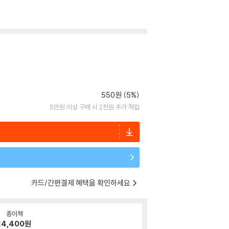
550원 (5%)
5만원 이상 구매 시 2천원 추가 적립
카드/간편결제 혜택을 확인하세요
종이책
14,400
원