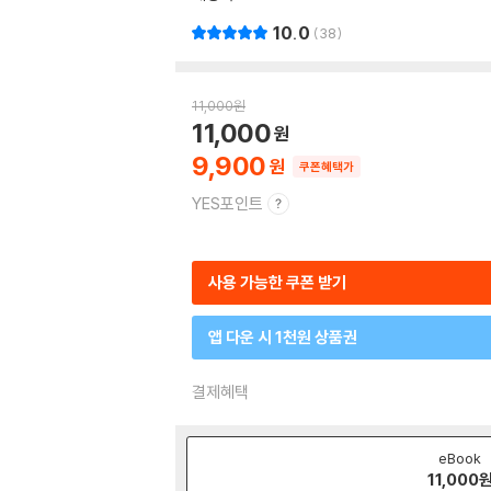
10.0
38
11,000
원
11,000
9,900
쿠폰혜택가
YES포인트
사용 가능한 쿠폰 받기
앱 다운 시 1천원 상품권
결제혜택
eBook
11,000