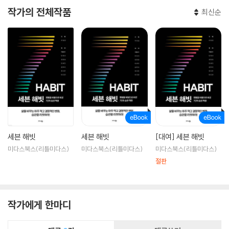
작가의 전체작품
최신순
세븐 해빗
세븐 해빗
[대여] 세븐 해빗
미다스북스(리틀미다스)
미다스북스(리틀미다스)
미다스북스(리틀미다스)
절판
작가에게 한마디