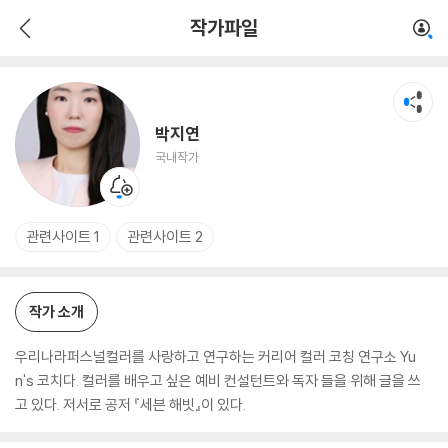
박지연
작가파일
국내작가
박지연
국내작가
관련사이트 1
관련사이트 2
작가 소개
우리나라퍼스널컬러를 사랑하고 연구하는 커리어 컬러 코칭 연구소 Yu
n's 코치다. 컬러를 배우고 싶은 예비 컨설턴트와 독자 들을 위해 글을 쓰
고 있다. 저서로 공저 『세븐 해빗』이 있다.