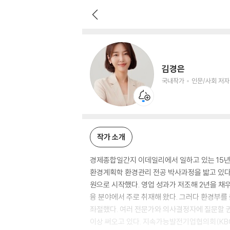
김경은
국내작가
인문/사회 저자
김경은
국내작가
인문/사회 저자
작가 소개
경제종합일간지 이데일리에서 일하고 있는 15년
환경계획학 환경관리 전공 박사과정을 밟고 있다.
원으로 시작했다. 영업 성과가 저조해 2년을 채우
융 분야에서 주로 취재해 왔다. 그러다 환경부를
좌절했다. 여러 전문가와 의사결정자에 질문할 권
이상 써오고 있다. 지속가능발전기업협의회(KBC