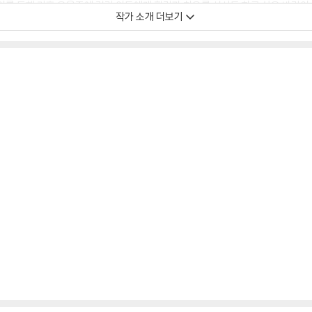
이를 통해 기후 우울증에 걸린 이들에게 힐링과 치유를 선사도 하고 싶은 바람이
작가 소개 더보기