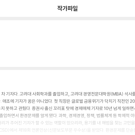
작가파일
 차 기자다. 고려대 사회학과를 졸업하고, 고려대 경영전문대학원(MBA) 석
 애초에 기자가 꿈은 아니었다. 첫 직장은 글로벌 금융위기가 닥치기 직전인 2
지 못하고 관뒀다. 증권사 출신 꼬리표 탓에 경제매체 기자로 10년 넘게 일하면서 
 출입하면서 환경문제를 알게 됐다. 과학, 경제경영, 정책, 법률체계 등 학제적
리가 주어진 기자가 할 수 있는 역할이 있으리라, 용기를 내 해법을 찾는 고민을
SD)에서 제18회 언론인상(신문보도부문 우수상)을 받았다. 환경문제를 단순