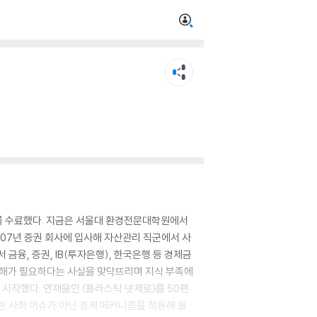
사를 수료했다. 지금은 서울대 환경전문대학원에서
007년 증권 회사에 입사해 자산관리 직군에서 사
금융, 증권, IB(투자은행), 한국은행 등 경제금
 이해가 필요하다는 사실을 맞닥뜨리며 지식 부족에
 시작했다. 연재물인 〈플라스틱 넷제로〉를 50편
한 사회 이슈가 아닌 경제 메커니즘을 적용해 돌