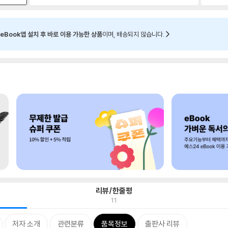
eBook앱 설치 후 바로 이용 가능한 상품
이며, 배송되지 않습니다.
리뷰/한줄평
11
저자 소개
관련분류
품목정보
출판사 리뷰