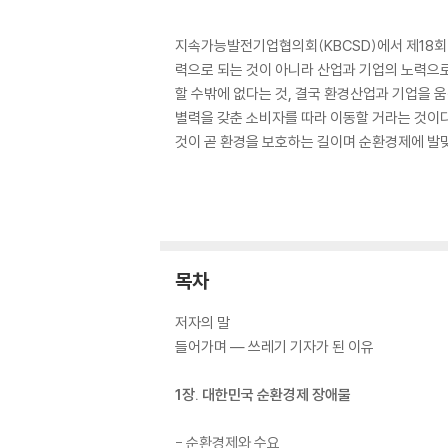
지속가능발전기업협의회(KBCSD)에서 제18회
력으로 되는 것이 아니라 산업과 기업의 노력으
할 수밖에 없다는 것, 결국 환경산업과 기업을 움
별력을 갖춘 소비자를 따라 이동할 거라는 것이다
것이 곧 환경을 보호하는 길이며 순환경제에 발맞
목차
저자의 말
들어가며 ― 쓰레기 기자가 된 이유
1장. 대한민국 순환경제 장애물
- 순환경제와 수요