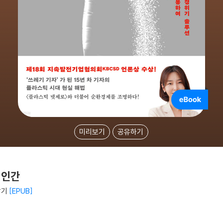
미리보기
공유하기
 인간
남기
EPUB