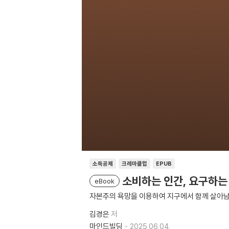
소득공제
크레마클럽
EPUB
소비하는 인간, 요구하는
eBook
자본주의 욕망을 이용하여 지구에서 함께 살아
김경은
저
마인드빌딩
2025.06.04.