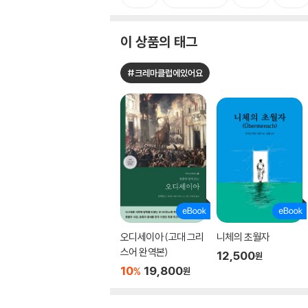
이 상품의 태그
#크레마클럽에있어요
오디세이아 (고대 그리
니체의 초월자
스어 완역본)
12,500
원
10
19,800
%
원