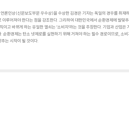
 언론인상(신문보도부문 우수상)을 수상한 김경은 기자는 독일의 경우를 취재하
로 이루어져야 한다는 점을 강조한다. 그리하여 대한민국에서 순환경제에 발맞추
직이고 바뀌게 하는 유일한 열쇠는 ‘소비자’라는 것을 주장한다. 기업과 산업은 
. 순환경제는 탄소 넷제로를 실현하기 위해 거쳐야 하는 필수 경로이므로, 소비
추는 시작이 될 것이다.