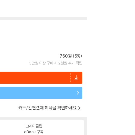
760원 (5%)
5만원 이상 구매 시 2천원 추가 적립
카드/간편결제 혜택을 확인하세요
크레마클럽
eBook 구독