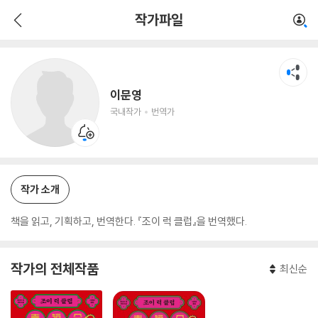
이문영
작가파일
국내작가
번역가
이문영
국내작가
번역가
작가 소개
책을 읽고, 기획하고, 번역한다. 『조이 럭 클럽』을 번역했다.
작가의 전체작품
최신순