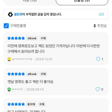
리뷰
15
한줄평
5
클린봇
이 부적절한 글을 감지 중입니다.
설정
구매한줄평
추천순
eBook
구매
이전에 영화로도보고 책도 읽었던 기억이납니다 이번에 다시한번
구매해서 읽어보려 합니다
e*********4
2024.12.01.
1
eBook
구매
옛날 영화도 좋고 책은 더 좋아요
i*****1
2026.06.14.
0
종이책
구매
읽고 싶었어요. 기대됩니다.