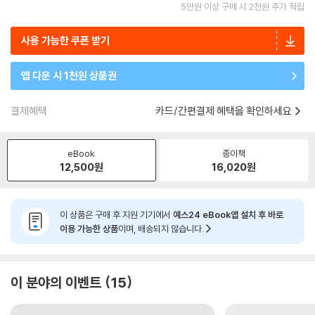
5만원 이상 구매 시 2천원 추가 적립
사용 가능한 쿠폰 받기
앱 다운 시 1천원 상품권
결제혜택
카드/간편결제 혜택을 확인하세요
eBook
종이책
12,500
원
16,020
원
이 상품은 구매 후 지원 기기에서
예스24 eBook앱 설치 후 바로
이용 가능한 상품
이며, 배송되지 않습니다.
이 분야의 이벤트
15