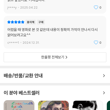
j****y
2025.04.22.
0
종이책
구매
어렸을 때 영화로 본 것 같은데 내용이 정확히 가억이 안나서 다시
앍어보려고요^^
c*****1
2024.12.31.
0
한줄평 전체보기
배송/반품/교환 안내
이 분야 베스트셀러