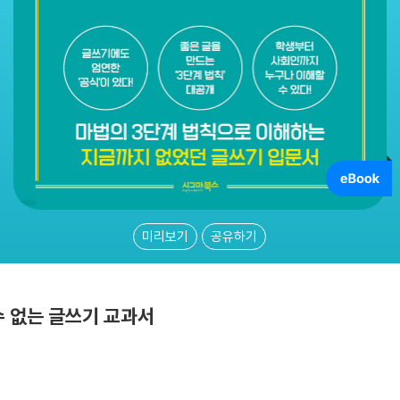
미리보기
공유하기
수 없는 글쓰기 교과서