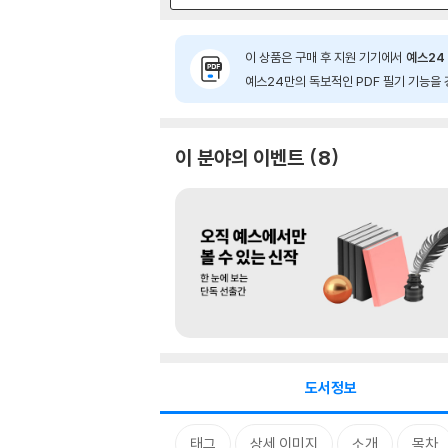
이 상품은 구매 후 지원 기기에서
예스24 
예스24만의 독보적인 PDF 필기 기능을 
이 분야의 이벤트
8
도서정보
태그
상세 이미지
소개
목차