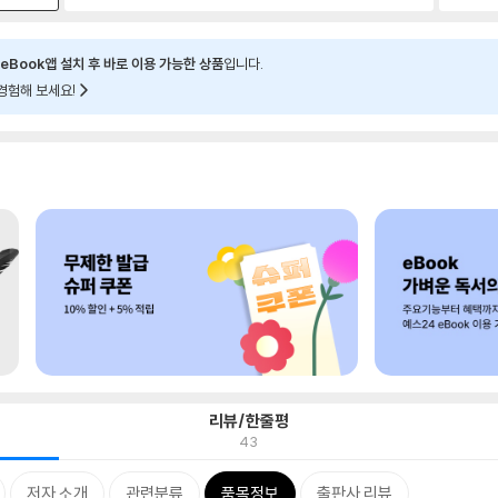
eBook앱 설치 후 바로 이용 가능한 상품
입니다.
경험해 보세요!
리뷰/한줄평
43
저자 소개
관련분류
품목정보
출판사 리뷰