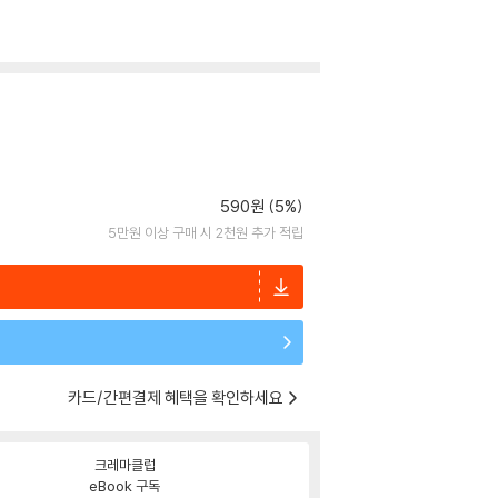
590원 (5%)
5만원 이상 구매 시 2천원 추가 적립
카드/간편결제 혜택을 확인하세요
크레마클럽
eBook 구독