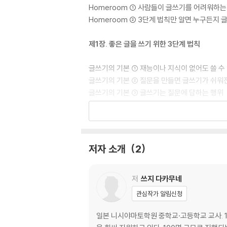
Homeroom ① 사람들이 글쓰기를 어려워하는
Homeroom ② 3단계 법칙만 알면 누구든지 글
제1장. 좋은 글을 쓰기 위한 3단계 법칙
글쓰기의 기본 ① 재능이나 지식이 없어도 쓸 수 
글쓰기의 기본 ② 질문을 만들면 글쓰기가 쉬워
글쓰기의 기본 ③ 글쓰기는 질문에 답하는 행위
글쓰기 3단계 법칙 ① 세 가지 법칙만 알면 누구
글쓰기 3단계 법칙 ② 국어는 ‘글쓰기 3단계 법
제2장. 글을 쓰기에 앞서 질문을 만든다
저자 소개
2
질문이란 무엇인가 ① 많은 책이 질문으로 시작
질문이란 무엇인가 ② 모든 글은 질문으로 이루
저
쓰지 다카무네
‘큰 질문’ 만들기 ① 글을 쓰는 목적을 분명히 한
관심작가 알림신청
‘큰 질문’ 만들기 ② ‘큰 질문’을 ‘첫 문장’으로 쓴
‘큰 질문’ 만들기 ③ ‘큰 질문’에는 꼭 답하지 않
일본 니시야마토학원 중학교·고등학교 교사. 