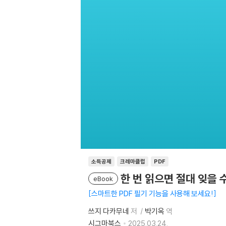
소득공제
크레마클럽
PDF
한 번 읽으면 절대 잊을 
eBook
스마트한 PDF 필기 기능을 사용해 보세요!
쓰지 다카무네
저
박기옥
역
시그마북스
2025.03.24.