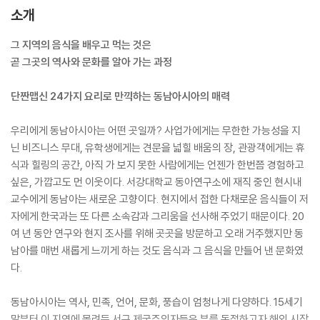
소개
그 지역의 음식을 배우고 먹는 것은
곧 그곳의 역사와 문화를 알아 가는 과정
단짠맵신 24가지 요리로 만끽하는 동남아시아의 매력
우리에게 동남아시아는 어떤 곳일까? 사업가에게는 무한한 가능성을 지
닌 비즈니스 무대, 유학생에게는 견문을 넓힐 배움의 장, 관광객에게는 휴
식과 힐링의 공간, 아직 가 보지 못한 사람에게는 언젠가 한번쯤 경험하고
싶은, 가깝고도 먼 이웃이다. 서강대학교 동아연구소에 재직 중인 현시내
교수에게 동남아는 새로운 고향이다. 현지에서 접한 다채로운 음식들이 저
자에게 한국과는 또 다른 소속감과 그리움을 선사해 주었기 때문이다. 20
여 년 동안 연구와 현지 조사를 위해 곳곳을 방문하고 오래 거주했지만 동
남아를 매번 새롭게 느끼게 하는 것도 음식과 그 음식을 만들어 낸 문화였
다.
동남아시아는 역사, 민족, 언어, 문화, 풍습이 엄청나게 다양하다. 15세기
말부터 이 지역에 몰려든 서구 제국주의자들은 부를 독점하고자 해외 시장