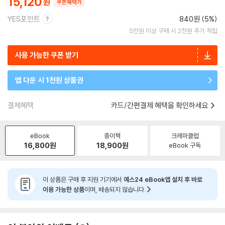
15,120
쿠폰혜택가
YES포인트
840원 (5%)
5만원 이상 구매 시 2천원 추가 적립
사용 가능한 쿠폰 받기
앱 다운 시 1천원 상품권
결제혜택
카드/간편결제 혜택을 확인하세요
eBook
종이책
크레마클럽
16,800
원
18,900
원
eBook 구독
이 상품은 구매 후 지원 기기에서
예스24 eBook앱 설치 후 바로
이용 가능한 상품
이며, 배송되지 않습니다.