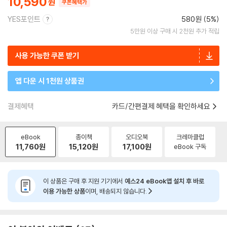
10,590
쿠폰혜택가
YES포인트
580원 (5%)
5만원 이상 구매 시 2천원 추가 적립
사용 가능한 쿠폰 받기
앱 다운 시 1천원 상품권
결제혜택
카드/간편결제 혜택을 확인하세요
eBook
종이책
오디오북
크레마클럽
11,760
원
15,120
원
17,100
원
eBook 구독
이 상품은 구매 후 지원 기기에서
예스24 eBook앱 설치 후 바로
이용 가능한 상품
이며, 배송되지 않습니다.