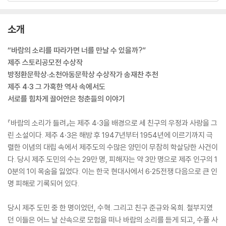
소개
“바람의 소리를 따라가면 너를 만날 수 있을까?”
제주 스토리공모전 수상작
방정환문학상·소천아동문학상 수상작가 송재찬 추천
제주 4·3 그 가혹한 역사 속에서도
서로를 힘차게 끌어안은 청춘들의 이야기
『바람의 소리가 들려』는 제주 4·3을 배경으로 세 친구의 우정과 사랑을 그
린 소설이다. 제주 4·3은 해방 후 1947년부터 1954년에 이르기까지 극
렬한 이념의 대립 속에서 제주도의 수많은 양민이 무참히 학살당한 사건이
다. 당시 제주 도민의 수는 29만 명, 피해자는 약 3만 명으로 제주 인구의 1
0분의 1이 목숨을 잃었다. 이는 한국 현대사에서 6·25전쟁 다음으로 큰 인
명 피해로 기록되어 있다.
당시 제주 도민 중 한 명이었던, 수혁. 그리고 친구 준규와 옥희. 철부지였
던 이들은 어느 날 산속으로 모험을 떠나 바람의 소리를 듣게 되고, 수풀 사