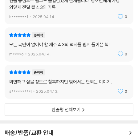
인물 중심으로 쉽고도 몰입감있게 전개됩니다. 청소년에게 가장
와닿게 전달 될 4.3의 기록
h*******1
2025.04.14.
0
종이책
모든 국민이 알아야 할 제주 4.3의 역사를 쉽게 풀어쓴 책!
m****o
2025.04.14.
0
종이책
외면하고 싶을 정도로 참혹하지만 잊어서는 안되는 이야기.
s*********l
2025.04.13.
0
한줄평 전체보기
배송/반품/교환 안내