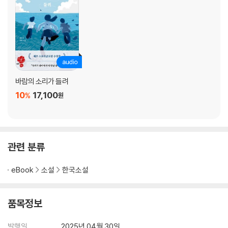
바람의 소리가 들려
10
17,100
%
원
관련 분류
eBook
소설
한국소설
품목정보
발행일
2025년 04월 30일