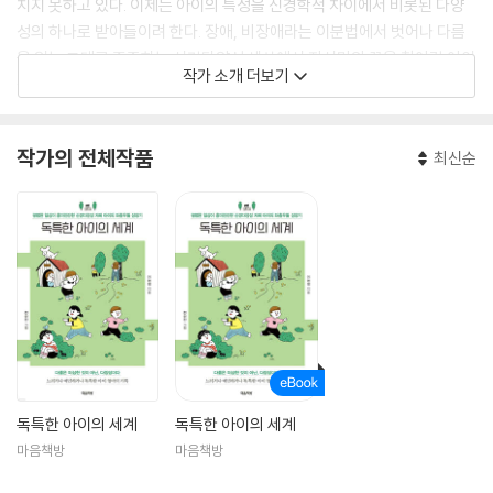
치지 못하고 있다. 이제는 아이의 특성을 신경학적 차이에서 비롯된 다양
성의 하나로 받아들이려 한다. 장애, 비장애라는 이분법에서 벗어나 다름
을 있는 그대로 존중하는 신경다양성 세상에서 자신만의 꿈을 찾아갈 아이
작가 소개 더보기
를 너른 마음으로 기다리고 있다.
인스타그램 @ gobook_mom
작가의 전체작품
최신순
독특한 아이의 세계
독특한 아이의 세계
마음책방
마음책방