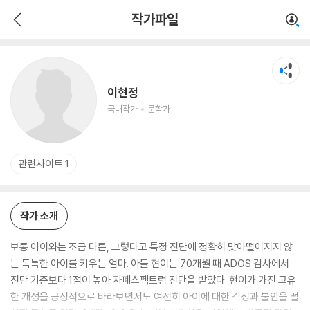
이현정
작가파일
국내작가
문학가
이현정
국내작가
문학가
관련사이트 1
작가 소개
보통 아이와는 조금 다른, 그렇다고 특정 진단에 정확히 맞아떨어지지 않
는 독특한 아이를 키우는 엄마. 아들 현이는 70개월 때 ADOS 검사에서
진단 기준보다 1점이 높아 자폐스펙트럼 진단을 받았다. 현이가 가진 고유
한 개성을 긍정적으로 바라보면서도 여전히 아이에 대한 걱정과 불안을 떨