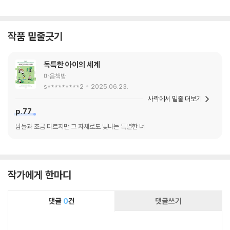
작품 밑줄긋기
독특한 아이의 세계
마음책방
s*********2
2025.06.23.
사락에서 밑줄 더보기
p.77
남들과 조금 다르지만 그 자체로도 빛나는 특별한 너
작가에게 한마디
댓글
0
건
댓글쓰기