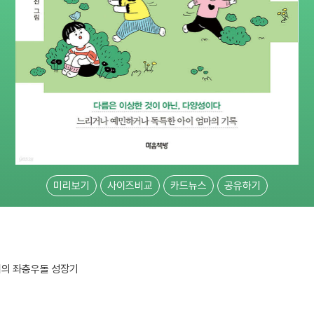
미리보기
사이즈비교
카드뉴스
공유하기
이의 좌충우돌 성장기