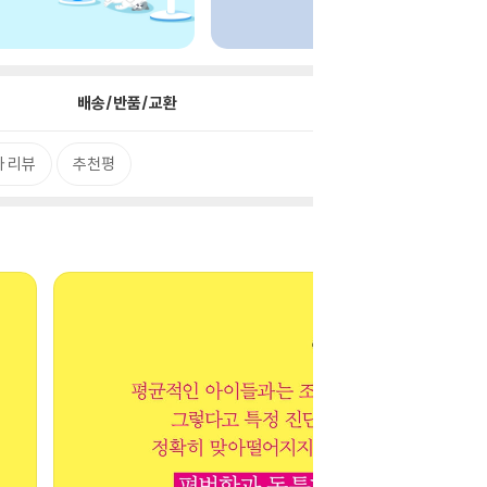
배송/반품/교환
 리뷰
추천평