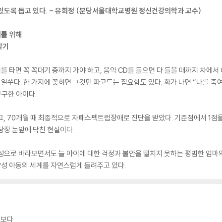
있도록 돕고 있다. - 유희정 (분당서울대학교병원 정신건강의학과 교수)
이를 위해
찾기
 타면 꼭 꼭대기 층까지 가야 하고, 음악 CD를 들으면 다 들을 때까지 차에서
 일쑤다. 한 가지에 꽂히면 그것만 파고드는 집요함도 있다. 화가 나면 “나를 죽
무구한 아이다.
고, 70개월 때 최종적으로 자폐스펙트럼장애로 진단을 받았다. 기준점에서 1점
당장 눈앞에 닥친 현실이다.
양성으로 바라보면서도 늘 아이에 대한 걱정과 불안을 떨치지 못하는 평범한 엄마
성 아동의 세계를 자연스럽게 들려주고 있다.
엿보다