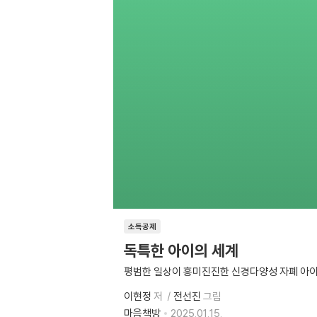
소득공제
독특한 아이의 세계
평범한 일상이 흥미진진한 신경다양성 자폐 아
이현정
저
전선진
그림
마음책방
2025.01.15.