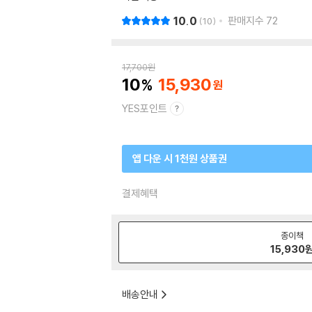
10.0
판매지수
72
10
17,700
원
10
15,930
YES포인트
앱 다운 시 1천원 상품권
결제혜택
종이책
15,930
배송안내