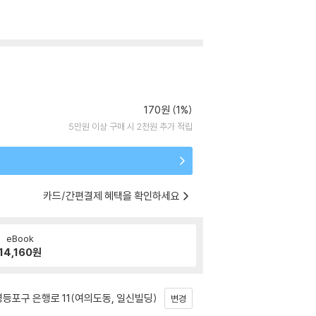
170원 (1%)
5만원 이상 구매 시 2천원 추가 적립
카드/간편결제 혜택을 확인하세요
eBook
14,160
원
등포구 은행로 11(여의도동, 일신빌딩)
변경