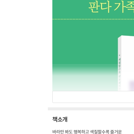
책소개
바라만 봐도 행복하고 색칠할수록 즐거운