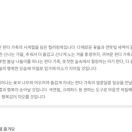
 판다 가족의 사계절을 담은 컬러링북입니다. 다채로운 꽃들과 연둣빛 새싹이 
 신나는 가을, 추워서 더 즐겁고 신나게 노는 겨울 풍경까지, 귀여운 판다 가족
뜻한 봄날 나들이를 떠나는 판다 가족, 호젓한 숲속에서 힐링하는 아기 판다, 다 
들의 행복한 모습에 저절로 입가에 미소가 지어질 것입니다.
어나는 꽃과 나무와 어우러져 즐겁게 지내는 판다 가족의 알콩달콩 일상을 만날
쁨과 행복이 솟아날 것입니다. 색연필, 크레파스 등 원하는 도구로 마음껏 색칠해 
 행복감이 차오를 것입니다.
연을 즐겨요