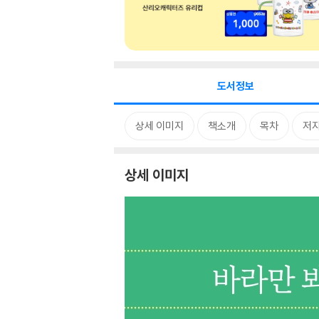
도서정보
상세 이미지
책소개
목차
저자
상세 이미지