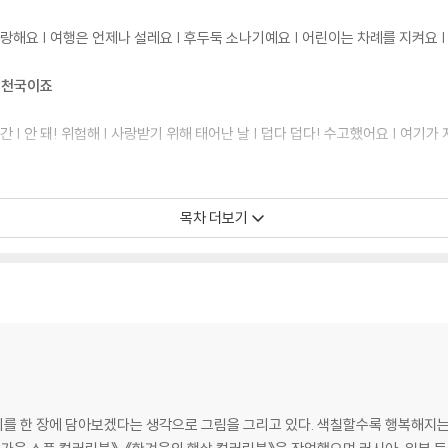
사랑해요 | 여행은 언제나 설레요 | 후두둑 소나기예요 | 어린이는 차례를 지켜요 
모두 천국이죠
 | 안 돼! 위험해 | 사랑받기 위해 태어난 날 | 덥다 덥다! 수고했어요 | 여기가
을은 즐거워
목차 더보기
사과는 맛있어 | 오늘은 핼러윈 데이 | 낭만의 계절을 만끽해요 | 단풍잎이 살랑살
 더 가까이
늘은 엄마가 산타할아버지야? | 추워도 겨울이 좋아 | 이야기는 언제나 재밌어 | 이
를 한 장에 담아보겠다는 생각으로 그림을 그리고 있다. 색칠할수록 행복해지는