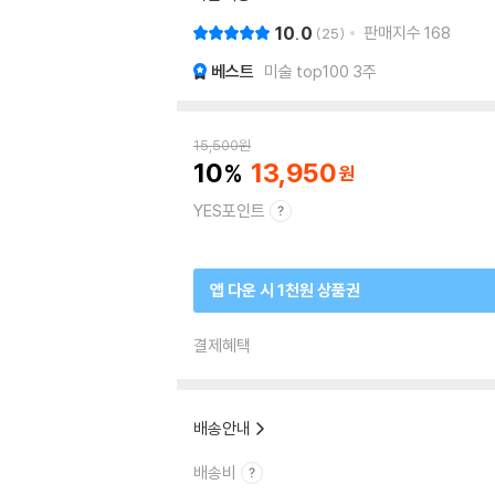
10.0
판매지수
168
25
베스트
미술 top100 3주
15,500
원
10
13,950
YES포인트
앱 다운 시 1천원 상품권
결제혜택
배송안내
배송비