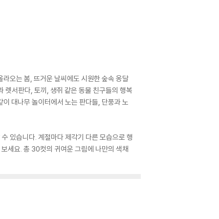
올라오는 봄, 뜨거운 날씨에도 시원한 숲속 옹달
과 렛서판다, 토끼, 생쥐 같은 동물 친구들의 행복
같이 대나무 놀이터에서 노는 판다들, 단풍과 노
 수 있습니다. 계절마다 제각기 다른 모습으로 행
보세요. 총 30컷의 귀여운 그림에 나만의 색채