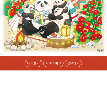
미리보기
사이즈비교
공유하기