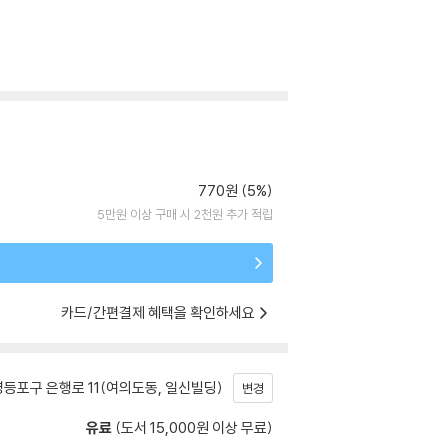
770원 (5%)
5만원 이상 구매 시 2천원 추가 적립
카드/간편결제 혜택을 확인하세요
등포구 은행로 11(여의도동, 일신빌딩)
변경
유료
(도서 15,000원 이상 무료)