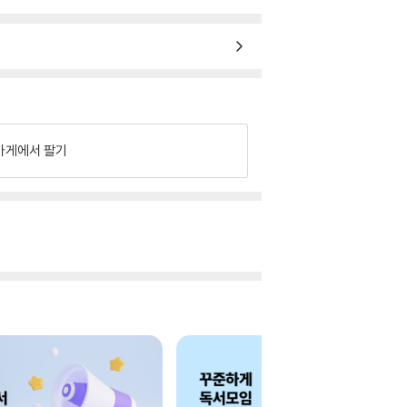
가게에서 팔기