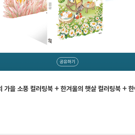
공유하기
의 가을 소풍 컬러링북 + 한겨울의 햇살 컬러링북 + 