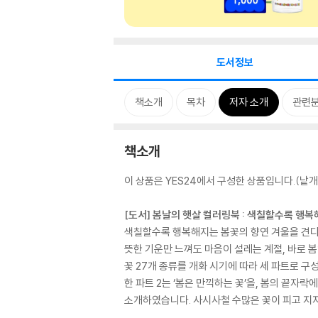
도서정보
책소개
목차
저자 소개
관련
책소개
이 상품은 YES24에서 구성한 상품입니다.(낱개 
[도서] 봄날의 햇살 컬러링북 : 색칠할수록 행
색칠할수록 행복해지는 봄꽃의 향연 겨울을 견디
뜻한 기운만 느껴도 마음이 설레는 계절, 바로 
꽃 27개 종류를 개화 시기에 따라 세 파트로 구
한 파트 2는 ‘봄은 만끽하는 꽃’을, 봄의 끝자
소개하였습니다. 사시사철 수많은 꽃이 피고 지