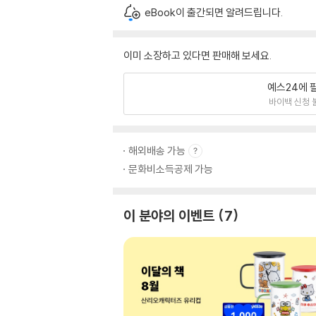
eBook이 출간되면 알려드립니다.
이미 소장하고 있다면 판매해 보세요.
예스24에 
바이백 신청 
해외배송 가능
문화비소득공제 가능
이 분야의 이벤트
7