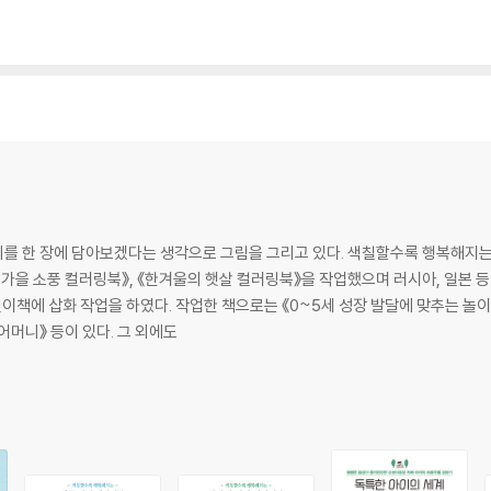
을 보내고 여름을 맞이하는 꽃, 더위에 지친 마음을 달래주는 꽃, 뜨거운 햇살 아
개합니다.
를 한 장에 담아보겠다는 생각으로 그림을 그리고 있다. 색칠할수록 행복해지는
의 가을 소풍 컬러링북》, 《한겨울의 햇살 컬러링북》을 작업했으며 러시아, 일본 등
이책에 삽화 작업을 하였다. 작업한 책으로는 《0~5세 성장 발달에 맞추는 놀이
 어머니》 등이 있다. 그 외에도