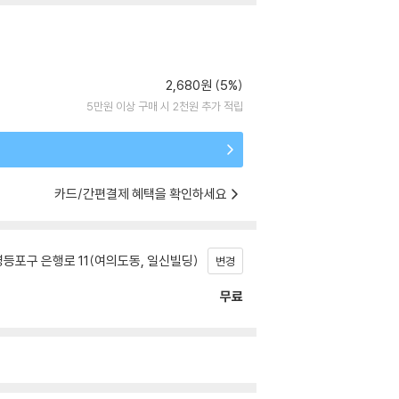
2,680원 (5%)
5만원 이상 구매 시 2천원 추가 적립
카드/간편결제 혜택을 확인하세요
등포구 은행로 11(여의도동, 일신빌딩)
변경
무료