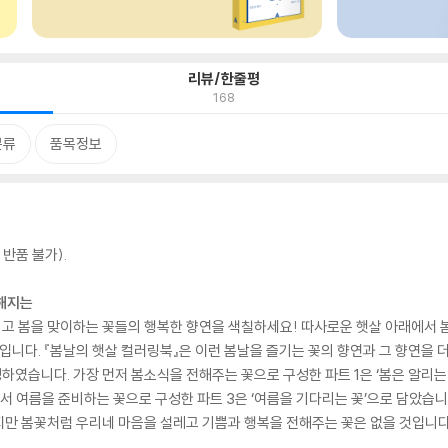
리뷰/한줄평
168
분류
품목정보
반품 불가).
복해지는
고 봄을 맞이하는 꽃들의 행복한 향연을 색칠하세요! 따사로운 햇살 아래에서 
봄입니다. 『봄날의 햇살 컬러링북』은 이런 봄날을 즐기는 꽃의 향연과 그 향연을 
성하였습니다. 가장 먼저 봄소식을 전해주는 꽃으로 구성한 파트 1은 ‘봄은 알리는
락에서 여름을 준비하는 꽃으로 구성한 파트 3은 ‘여름을 기다리는 꽃’으로 담았습
지만 봄꽃처럼 우리네 마음을 설레고 기쁨과 행복을 전해주는 꽃은 없을 것입니다