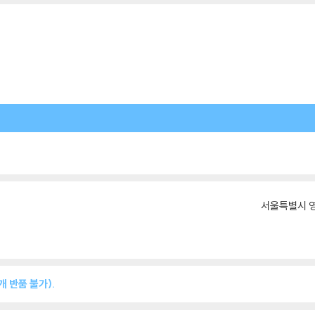
서울특별시 영
 반품 불가).