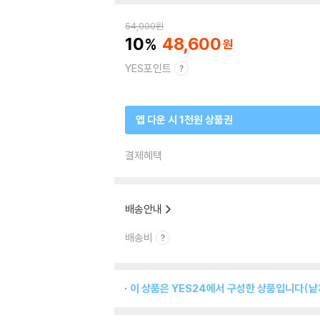
54,000
원
10
48,600
YES포인트
앱 다운 시 1천원 상품권
결제혜택
배송안내
배송비
이 상품은 YES24에서 구성한 상품입니다(낱개