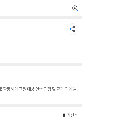
 활동하며 교원 대상 연수 진행 및 교과 연계 놀
최신순