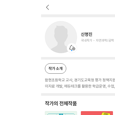
신명진
국내작가
자연과학/공학 저자
신명진
국내작가
자연과학/공학
작가 소개
함현초등학교 교사, 경기도교육청 평가 정책지원단
이자료 개발, 에듀테크를 활용한 학급운영, 수업,
작가의 전체작품